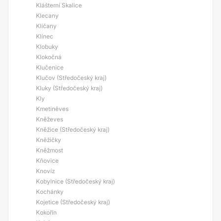
Klášterní Skalice
Klecany
Klíčany
Klínec
Klobuky
Klokočná
Klučenice
Klučov (Středočeský kraj)
Kluky (Středočeský kraj)
Kly
Kmetiněves
Kněževes
Kněžice (Středočeský kraj)
Kněžičky
Kněžmost
Kňovice
Knovíz
Kobylnice (Středočeský kraj)
Kochánky
Kojetice (Středočeský kraj)
Kokořín