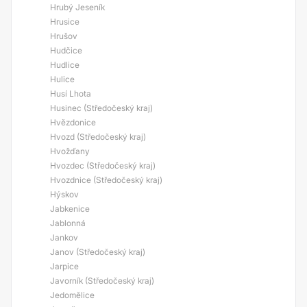
Hrubý Jeseník
Hrusice
Hrušov
Hudčice
Hudlice
Hulice
Husí Lhota
Husinec (Středočeský kraj)
Hvězdonice
Hvozd (Středočeský kraj)
Hvožďany
Hvozdec (Středočeský kraj)
Hvozdnice (Středočeský kraj)
Hýskov
Jabkenice
Jablonná
Jankov
Janov (Středočeský kraj)
Jarpice
Javorník (Středočeský kraj)
Jedomělice