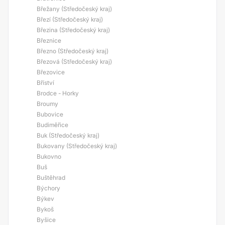
Břežany (Středočeský kraj)
Březí (Středočeský kraj)
Březina (Středočeský kraj)
Březnice
Březno (Středočeský kraj)
Březová (Středočeský kraj)
Březovice
Bříství
Brodce - Horky
Broumy
Bubovice
Budiměřice
Buk (Středočeský kraj)
Bukovany (Středočeský kraj)
Bukovno
Buš
Buštěhrad
Býchory
Býkev
Bykoš
Byšice