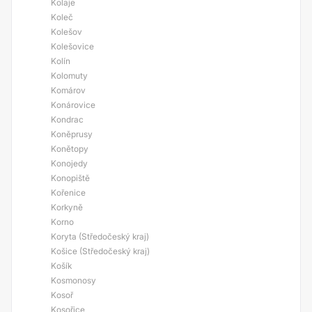
Kolaje
Koleč
Kolešov
Kolešovice
Kolín
Kolomuty
Komárov
Konárovice
Kondrac
Koněprusy
Konětopy
Konojedy
Konopiště
Kořenice
Korkyně
Korno
Koryta (Středočeský kraj)
Košice (Středočeský kraj)
Košík
Kosmonosy
Kosoř
Kosořice