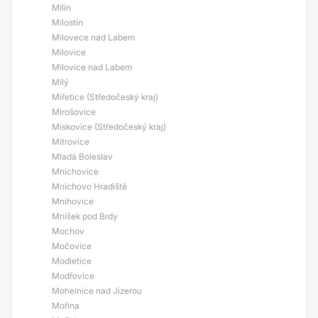
Milín
Milostín
Milovece nad Labem
Milovice
Milovice nad Labem
Milý
Miřetice (Středočeský kraj)
Mirošovice
Miskovice (Středočeský kraj)
Mitrovice
Mladá Boleslav
Mnichovice
Mnichovo Hradiště
Mnihovice
Mníšek pod Brdy
Mochov
Močovice
Modletice
Modřovice
Mohelnice nad Jizerou
Mořina