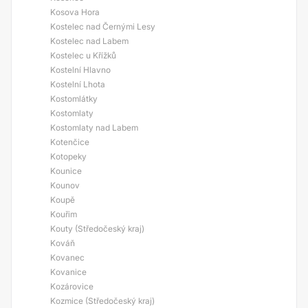
Kosova Hora
Kostelec nad Černými Lesy
Kostelec nad Labem
Kostelec u Křížků
Kostelní Hlavno
Kostelní Lhota
Kostomlátky
Kostomlaty
Kostomlaty nad Labem
Kotenčice
Kotopeky
Kounice
Kounov
Koupě
Kouřim
Kouty (Středočeský kraj)
Kováň
Kovanec
Kovanice
Kozárovice
Kozmice (Středočeský kraj)