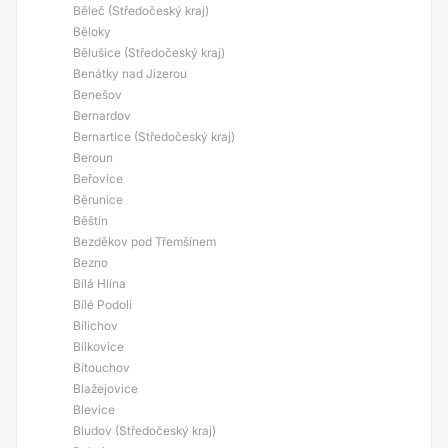
Běleč (Středočeský kraj)
Běloky
Bělušice (Středočeský kraj)
Benátky nad Jizerou
Benešov
Bernardov
Bernartice (Středočeský kraj)
Beroun
Beřovice
Běrunice
Běštín
Bezděkov pod Třemšínem
Bezno
Bílá Hlína
Bílé Podolí
Bílichov
Bílkovice
Bítouchov
Blažejovice
Blevice
Bludov (Středočeský kraj)