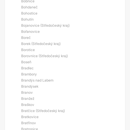
Bobnice
Bohdaneč
Bohostice
Bohutín
Bojanovice (Středočeský kraj)
Bořanovice
Boreč
Borek (Středočeský kraj)
Borotice
Borovnice (Středočeský kraj)
Boseň
Bradlec
Brambory
Brandýs nad Labem
Brandýsek
Branov
Branžež
Braškov
Bratčice (Středočeský kraj)
Bratkovice
Bratřínov
Bratronice