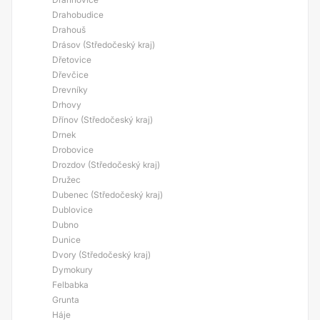
Drahobudice
Drahouš
Drásov (Středočeský kraj)
Dřetovice
Dřevčice
Drevníky
Drhovy
Dřínov (Středočeský kraj)
Drnek
Drobovice
Drozdov (Středočeský kraj)
Družec
Dubenec (Středočeský kraj)
Dublovice
Dubno
Dunice
Dvory (Středočeský kraj)
Dymokury
Felbabka
Grunta
Háje