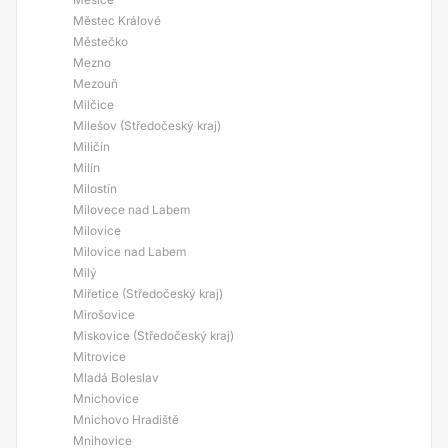
Městec Králové
Městečko
Mezno
Mezouň
Milčice
Milešov (Středočeský kraj)
Miličín
Milín
Milostín
Milovece nad Labem
Milovice
Milovice nad Labem
Milý
Miřetice (Středočeský kraj)
Mirošovice
Miskovice (Středočeský kraj)
Mitrovice
Mladá Boleslav
Mnichovice
Mnichovo Hradiště
Mnihovice