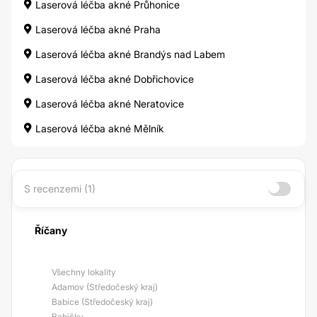
Laserová léčba akné Průhonice
Laserová léčba akné Praha
Laserová léčba akné Brandýs nad Labem
Laserová léčba akné Dobřichovice
Laserová léčba akné Neratovice
Laserová léčba akné Mělník
S recenzemi (1)
Říčany
Všechny lokality
Adamov (Středočeský kraj)
Babice (Středočeský kraj)
Babičky