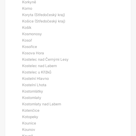
Korkyně
Korno
Koryta (Středočeský kraj)
Košice (Středočeský kraj)
Košík
Kosmonosy
Kosoř
Kosořice
Kosova Hora
Kostelec nad Černými Lesy
Kostelec nad Labem
Kostelec u Křížků
Kostelní Hlavno
Kostelní Lhota
Kostomlátky
Kostomlaty
Kostomlaty nad Labem
Kotenčice
Kotopeky
Kounice
Kounov
Koupě