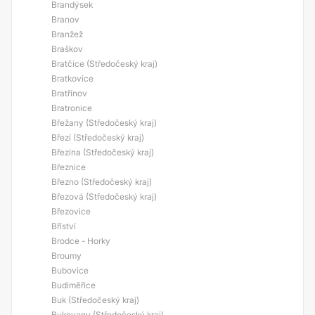
Brandýsek
Branov
Branžež
Braškov
Bratčice (Středočeský kraj)
Bratkovice
Bratřínov
Bratronice
Břežany (Středočeský kraj)
Březí (Středočeský kraj)
Březina (Středočeský kraj)
Březnice
Březno (Středočeský kraj)
Březová (Středočeský kraj)
Březovice
Bříství
Brodce - Horky
Broumy
Bubovice
Budiměřice
Buk (Středočeský kraj)
Bukovany (Středočeský kraj)