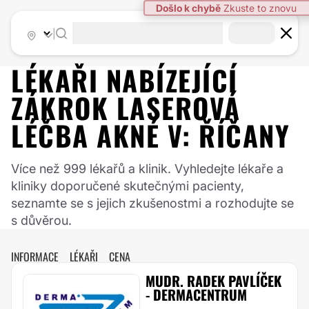
|
LÉKAŘI NABÍZEJÍCÍ
ZÁKROK
LASEROVÁ
LÉČBA AKNÉ
V:
ŘÍČANY
Více než 999 lékařů a klinik. Vyhledejte lékaře a
kliniky doporučené skutečnými pacienty,
seznamte se s jejich zkušenostmi a rozhodujte se
s důvěrou.
INFORMACE
LÉKAŘI
CENA
MUDR. RADEK PAVLÍČEK
- DERMACENTRUM