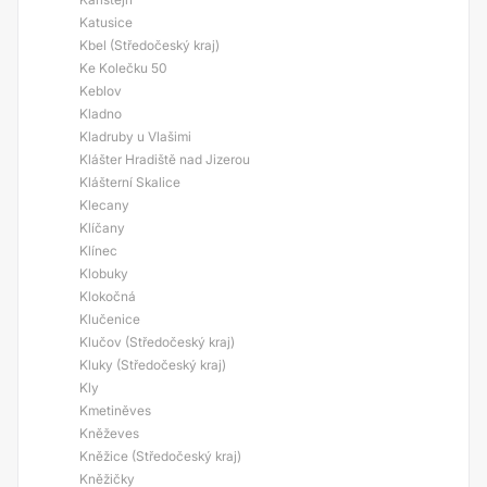
Katusice
Kbel (Středočeský kraj)
Ke Kolečku 50
Keblov
Kladno
Kladruby u Vlašimi
Klášter Hradiště nad Jizerou
Klášterní Skalice
Klecany
Klíčany
Klínec
Klobuky
Klokočná
Klučenice
Klučov (Středočeský kraj)
Kluky (Středočeský kraj)
Kly
Kmetiněves
Kněževes
Kněžice (Středočeský kraj)
Kněžičky