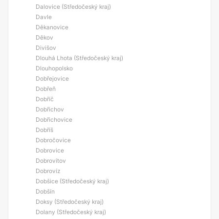
Dalovice (Středočeský kraj)
Davle
Děkanovice
Děkov
Divišov
Dlouhá Lhota (Středočeský kraj)
Dlouhopolsko
Dobřejovice
Dobřeň
Dobříč
Dobřichov
Dobřichovice
Dobříš
Dobročovice
Dobrovice
Dobrovítov
Dobrovíz
Dobšice (Středočeský kraj)
Dobšín
Doksy (Středočeský kraj)
Dolany (Středočeský kraj)