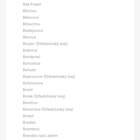
Bílé Podolí
Bílichov
Bílkovice
Bítouchov
Blažejovice
Blevice
Bludov (Středočeský kraj)
Bobnice
Bohdaneč
Bohostice
Bohutín
Bojanovice (Středočeský kraj)
Bořanovice
Boreč
Borek (Středočeský kraj)
Borotice
Borovnice (Středočeský kraj)
Boseň
Bradlec
Brambory
Brandýs nad Labem