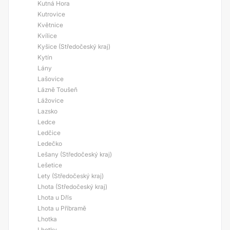
Kutná Hora
Kutrovice
Květnice
Kvílice
Kyšice (Středočeský kraj)
Kytín
Lány
Lašovice
Lázně Toušeň
Lážovice
Lazsko
Ledce
Ledčice
Ledečko
Lešany (Středočeský kraj)
Lešetice
Lety (Středočeský kraj)
Lhota (Středočeský kraj)
Lhota u Dřís
Lhota u Příbramě
Lhotka
Lhotky