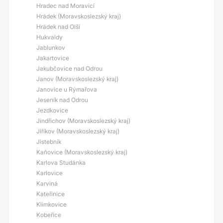
Hradec nad Moravicí
Hrádek (Moravskoslezský kraj)
Hrádek nad Olší
Hukvaldy
Jablunkov
Jakartovice
Jakubčovice nad Odrou
Janov (Moravskoslezský kraj)
Janovice u Rýmařova
Jeseník nad Odrou
Jezdkovice
Jindřichov (Moravskoslezský kraj)
Jiříkov (Moravskoslezský kraj)
Jistebník
Kaňovice (Moravskoslezský kraj)
Karlova Studánka
Karlovice
Karviná
Kateřinice
Klimkovice
Kobeřice