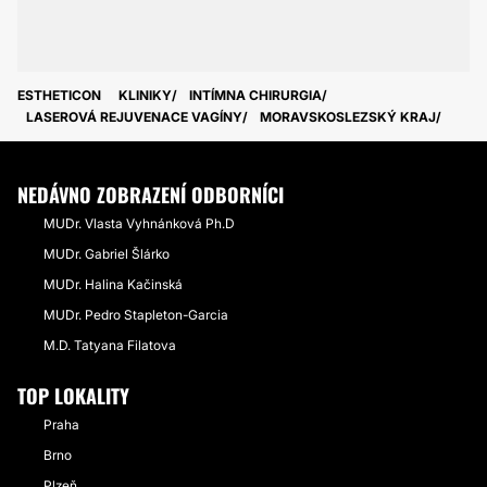
ESTHETICON
KLINIKY
INTÍMNA CHIRURGIA
LASEROVÁ REJUVENACE VAGÍNY
MORAVSKOSLEZSKÝ KRAJ
NEDÁVNO ZOBRAZENÍ ODBORNÍCI
MUDr. Vlasta Vyhnánková Ph.D
MUDr. Gabriel Šlárko
MUDr. Halina Kačinská
MUDr. Pedro Stapleton-Garcia
M.D. Tatyana Filatova
TOP LOKALITY
Praha
Brno
Plzeň