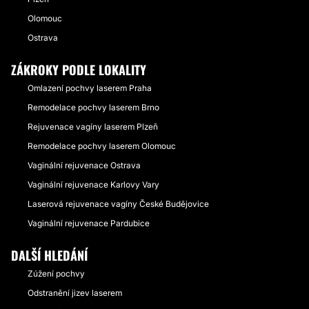
Olomouc
Ostrava
ZÁKROKY PODLE LOKALITY
Omlazení pochvy laserem Praha
Remodelace pochvy laserem Brno
Rejuvenace vagíny laserem Plzeň
Remodelace pochvy laserem Olomouc
Vaginální rejuvenace Ostrava
Vaginální rejuvenace Karlovy Vary
Laserová rejuvenace vagíny České Budějovice
Vaginální rejuvenace Pardubice
DALŠÍ HLEDÁNÍ
Zúžení pochvy
Odstranění jizev laserem