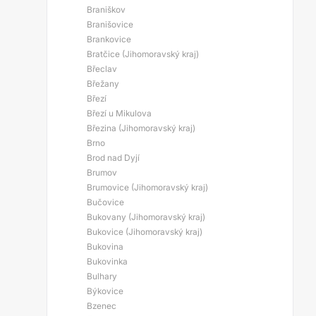
Braniškov
Branišovice
Brankovice
Bratčice (Jihomoravský kraj)
Břeclav
Břežany
Březí
Březí u Mikulova
Březina (Jihomoravský kraj)
Brno
Brod nad Dyjí
Brumov
Brumovice (Jihomoravský kraj)
Bučovice
Bukovany (Jihomoravský kraj)
Bukovice (Jihomoravský kraj)
Bukovina
Bukovinka
Bulhary
Býkovice
Bzenec