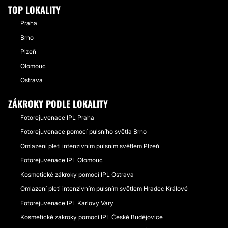
TOP LOKALITY
Praha
Brno
Plzeň
Olomouc
Ostrava
ZÁKROKY PODLE LOKALITY
Fotorejuvenace IPL Praha
Fotorejuvenace pomocí pulsního světla Brno
Omlazení pleti intenzivním pulsním světlem Plzeň
Fotorejuvenace IPL Olomouc
Kosmetické zákroky pomocí IPL Ostrava
Omlazení pleti intenzivním pulsním světlem Hradec Králové
Fotorejuvenace IPL Karlovy Vary
Kosmetické zákroky pomocí IPL České Budějovice