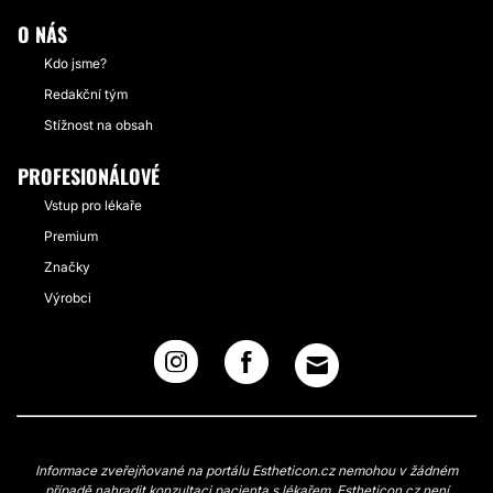
O NÁS
Kdo jsme?
Redakční tým
Stížnost na obsah
PROFESIONÁLOVÉ
Vstup pro lékaře
Premium
Značky
Výrobci
Informace zveřejňované na portálu Estheticon.cz nemohou v žádném
případě nahradit konzultaci pacienta s lékařem. Estheticon.cz není