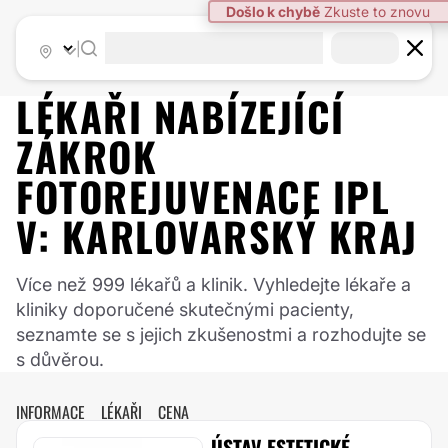
Došlo k chybě
Zkuste to znovu
|
LÉKAŘI NABÍZEJÍCÍ
ZÁKROK
FOTOREJUVENACE IPL
V:
KARLOVARSKÝ KRAJ
Více než 999 lékařů a klinik. Vyhledejte lékaře a
kliniky doporučené skutečnými pacienty,
seznamte se s jejich zkušenostmi a rozhodujte se
s důvěrou.
INFORMACE
LÉKAŘI
CENA
ÚSTAV ESTETICKÉ