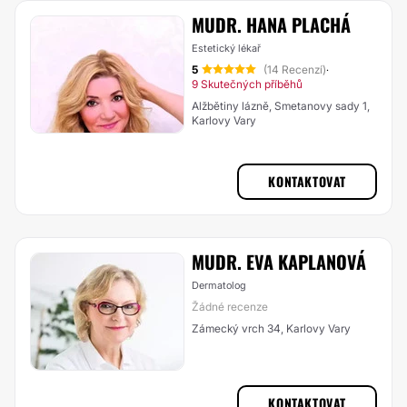
MUDR. HANA PLACHÁ
Estetický lékař
5
(14 Recenzí)
·
9 Skutečných příběhů
Alžbětiny lázně, Smetanovy sady 1,
Karlovy Vary
KONTAKTOVAT
MUDR. EVA KAPLANOVÁ
Dermatolog
Žádné recenze
Zámecký vrch 34, Karlovy Vary
KONTAKTOVAT