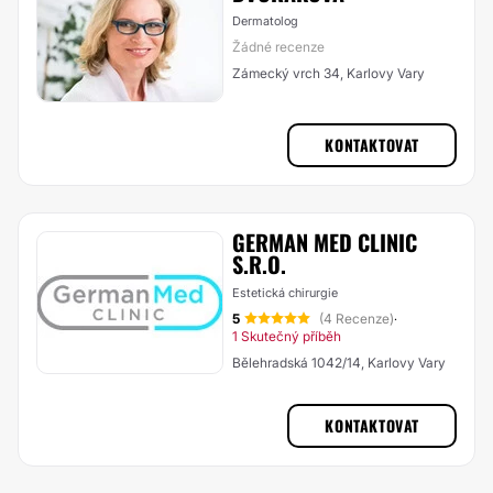
Dermatolog
Žádné recenze
Zámecký vrch 34, Karlovy Vary
KONTAKTOVAT
GERMAN MED CLINIC
S.R.O.
Estetická chirurgie
5
(4 Recenze)
·
1 Skutečný příběh
Bělehradská 1042/14, Karlovy Vary
KONTAKTOVAT