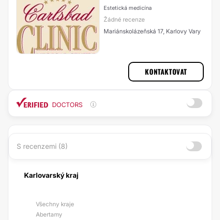
Estetická medicína
Žádné recenze
Mariánskolázeňská 17, Karlovy Vary
KONTAKTOVAT
DOCTORS
S recenzemi (8)
Karlovarský kraj
Všechny kraje
Abertamy