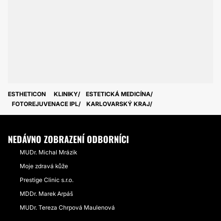
ESTHETICON
KLINIKY
ESTETICKÁ MEDICÍNA
FOTOREJUVENACE IPL
KARLOVARSKÝ KRAJ
NEDÁVNO ZOBRAZENÍ ODBORNÍCI
MUDr. Michal Mrázik
Moje zdravá kůže
Prestige Clinic s.r.o.
MDDr. Marek Arpáš
MUDr. Tereza Chrpová Maulenová