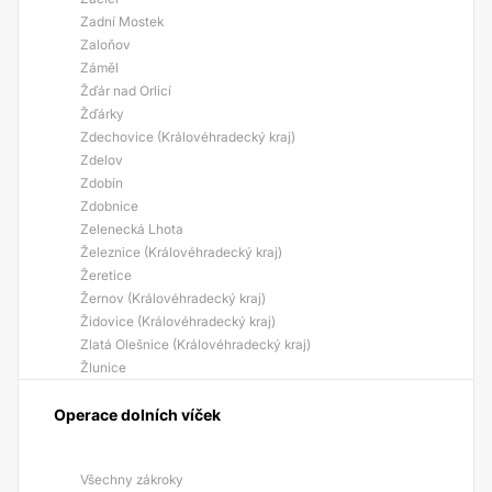
Zadní Mostek
Zaloňov
Záměl
Žďár nad Orlicí
Žďárky
Zdechovice (Královéhradecký kraj)
Zdelov
Zdobín
Zdobnice
Zelenecká Lhota
Železnice (Královéhradecký kraj)
Žeretice
Žernov (Královéhradecký kraj)
Židovice (Královéhradecký kraj)
Zlatá Olešnice (Královéhradecký kraj)
Žlunice
Operace dolních víček
Všechny zákroky