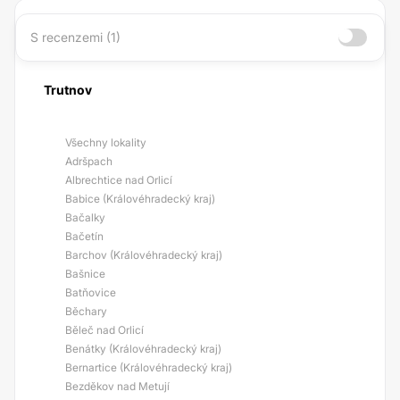
S recenzemi (1)
Trutnov
Všechny lokality
Adršpach
Albrechtice nad Orlicí
Babice (Královéhradecký kraj)
Bačalky
Bačetín
Barchov (Královéhradecký kraj)
Bašnice
Batňovice
Běchary
Běleč nad Orlicí
Benátky (Královéhradecký kraj)
Bernartice (Královéhradecký kraj)
Bezděkov nad Metují