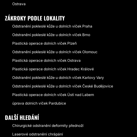
Ostrava
ZÁKROKY PODLE LOKALITY
Odstranění pokleslé kůže u dolních víček Praha
Odstranění pokleslé kůže u dolních víček Brno
Plastická operace dolních víček Plzeň
Odstranění pokleslé kůže u dolních víček Olomouc
Plastická operace dolních víček Ostrava
Plastická operace dolních víček Hradec Králové
Odstranění pokleslé kůže u dolních víček Karlovy Vary
Odstranění pokleslé kůže u dolních víček České Budějovice
Plastická operace dolních víček Ústí nad Labem
úprava dolních víček Pardubice
DALŠÍ HLEDÁNÍ
Chirurgické odstranění deformity přednoží
Laserové odstranění chrápání