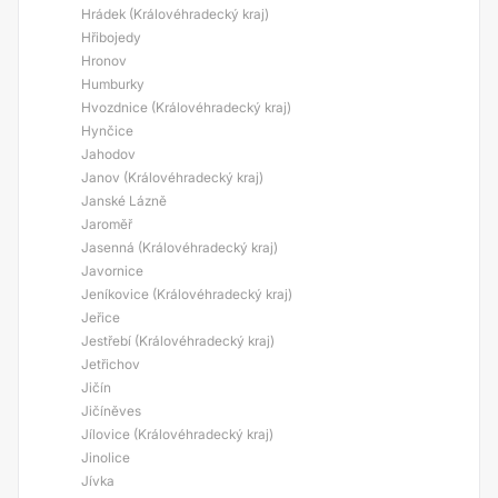
Hrádek (Královéhradecký kraj)
Hřibojedy
Hronov
Humburky
Hvozdnice (Královéhradecký kraj)
Hynčice
Jahodov
Janov (Královéhradecký kraj)
Janské Lázně
Jaroměř
Jasenná (Královéhradecký kraj)
Javornice
Jeníkovice (Královéhradecký kraj)
Jeřice
Jestřebí (Královéhradecký kraj)
Jetřichov
Jičín
Jičíněves
Jílovice (Královéhradecký kraj)
Jinolice
Jívka