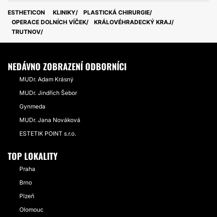
ESTHETICON
KLINIKY
PLASTICKÁ CHIRURGIE
OPERACE DOLNÍCH VÍČEK
KRÁLOVÉHRADECKÝ KRAJ
TRUTNOV
NEDÁVNO ZOBRAZENÍ ODBORNÍCI
MUDr. Adam Krásný
MUDr. Jindřich Šebor
Gynmeda
MUDr. Jana Nováková
ESTETIK POINT s.r.o.
TOP LOKALITY
Praha
Brno
Plzeň
Olomouc