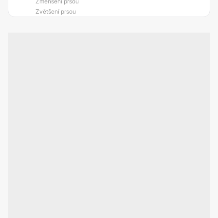
Zmenšení prsou
Zvětšení prsou