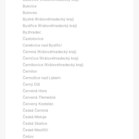
Bukvice
Butoves
Bystré (Královéhradecký kraj)
Bystřice (Královéhradecký kraj)
Byzhradec
Častolovice
Cerekvice nad Bystřicí
Čermná (Královéhradecký kraj)
Černčice (Královéhradecký kraj)
Černíkovice (Královéhradecký kraj)
Černilov
Černožice nad Labem
Černý Důl
Červená Hora
Červená Třemešná
Červený Kostelec
Česká Čermná
Česká Metuje
Česká Skalice
České Meziříčí
Češov