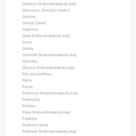
Olešnice (Královéhradecký kraj)
Olešnice v Orlických horách
Opočno
Orlické Záhoří
Osečnice
Osek (Královéhradecký kraj)
Osice
Osičky
Ostroměř (Královéhradecký kraj)
Ostružno
Otovice (Královéhradecký kraj)
Pec pod Sněžkou
Pěčín
Pecka
Petrovice (Královéhradecký kraj)
Petrovičky
Pilníkov
Písek (Královéhradecký kraj)
Podbřezí
Podhorní Újezd
Podhradí (Královéhradecký kraj)