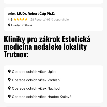
prim. MUDr. Robert Čáp Ph.D.
4.9
(28 Recenzí)
·
96% doporučuje
Hradec Králové
Kliniky pro zákrok Estetická
medicína nedaleko lokality
Trutnov:
Operace dolních víček Úpice
Operace dolních víček Vrchlabí
Operace dolních víček Náchod
Operace dolních víček Hradec Králové