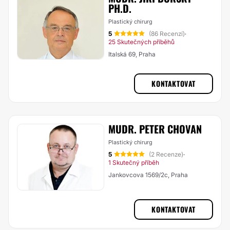
PH.D.
Plastický chirurg
5
(86 Recenzí)
·
25 Skutečných příběhů
Italská 69, Praha
KONTAKTOVAT
MUDR. PETER CHOVAN
Plastický chirurg
5
(2 Recenze)
·
1 Skutečný příběh
Jankovcova 1569/2c, Praha
KONTAKTOVAT