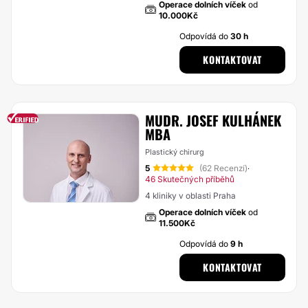
Operace dolních víček
od
10.000Kč
Odpovídá do
30 h
KONTAKTOVAT
MUDR. JOSEF KULHÁNEK
MBA
Plastický chirurg
5
(62 Recenzí)
·
46 Skutečných příběhů
4 kliniky v oblasti Praha
Operace dolních víček
od
11.500Kč
Odpovídá do
9 h
KONTAKTOVAT