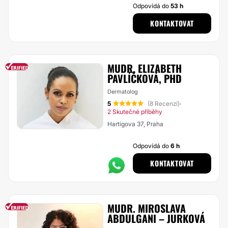
Odpovídá do
53 h
KONTAKTOVAT
MUDR. ELIZABETH
PAVLÍČKOVÁ, PHD
Dermatolog
5
(8 Recenzí)
·
2 Skutečné příběhy
Hartigova 37, Praha
Odpovídá do
6 h
KONTAKTOVAT
MUDR. MIROSLAVA
ABDULGANI – JURKOVÁ