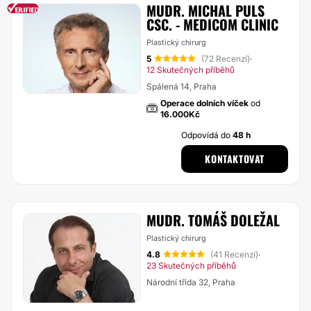
MUDR. MICHAL PULS
CSC. - MEDICOM CLINIC
Plastický chirurg
5
(72 Recenzí)
·
12 Skutečných příběhů
Spálená 14, Praha
Operace dolních víček
od
16.000Kč
Odpovídá do
48 h
KONTAKTOVAT
MUDR. TOMÁŠ DOLEŽAL
Plastický chirurg
4.8
(41 Recenzí)
·
23 Skutečných příběhů
Národní třída 32, Praha