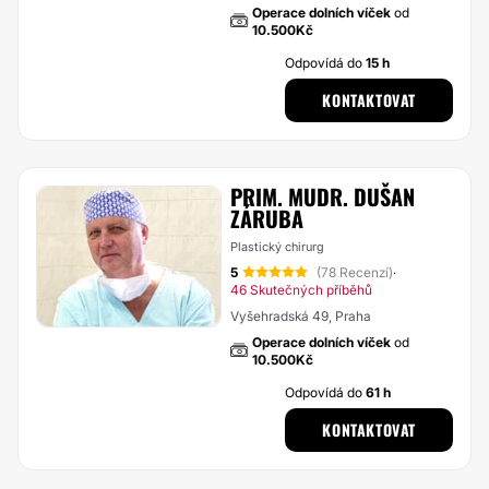
Operace dolních víček
od
10.500Kč
Odpovídá do
15 h
KONTAKTOVAT
PRIM. MUDR. DUŠAN
ZÁRUBA
Plastický chirurg
5
(78 Recenzí)
·
46 Skutečných příběhů
Vyšehradská 49, Praha
Operace dolních víček
od
10.500Kč
Odpovídá do
61 h
KONTAKTOVAT