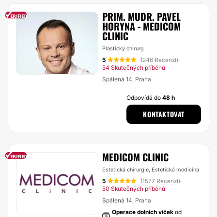
PRIM. MUDR. PAVEL
HORYNA - MEDICOM
CLINIC
Plastický chirurg
5
(246 Recenzí)
·
54 Skutečných příběhů
Spálená 14, Praha
Odpovídá do
48 h
KONTAKTOVAT
MEDICOM CLINIC
Estetická chirurgie, Estetická medicína
5
(1577 Recenzí)
·
50 Skutečných příběhů
Spálená 14, Praha
Operace dolních víček
od