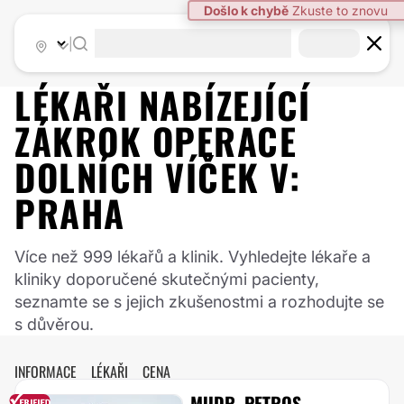
|
LÉKAŘI NABÍZEJÍCÍ
ZÁKROK
OPERACE
DOLNÍCH VÍČEK
V:
PRAHA
Více než 999 lékařů a klinik. Vyhledejte lékaře a
kliniky doporučené skutečnými pacienty,
seznamte se s jejich zkušenostmi a rozhodujte se
s důvěrou.
INFORMACE
LÉKAŘI
CENA
MUDR. PETROS