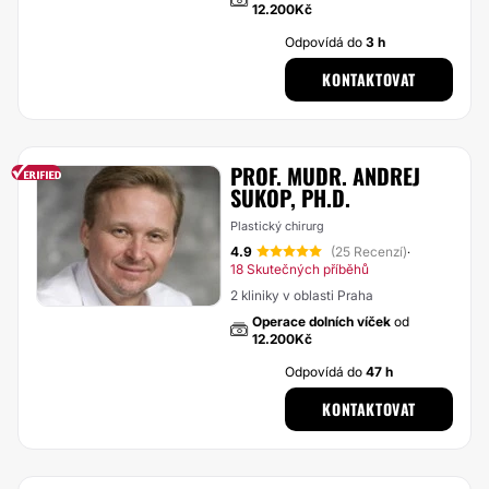
12.200Kč
Odpovídá do
3 h
KONTAKTOVAT
PROF. MUDR. ANDREJ
SUKOP, PH.D.
Plastický chirurg
4.9
(25 Recenzí)
·
18 Skutečných příběhů
2 kliniky v oblasti Praha
Operace dolních víček
od
12.200Kč
Odpovídá do
47 h
KONTAKTOVAT