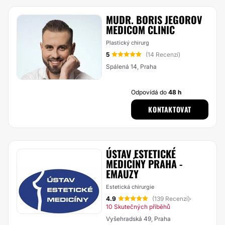
MUDR. BORIS JEGOROV
MEDICOM CLINIC
Plastický chirurg
5
(14 Recenzí)
Spálená 14, Praha
Odpovídá do
48 h
KONTAKTOVAT
ÚSTAV ESTETICKÉ
MEDICÍNY PRAHA -
EMAUZY
Estetická chirurgie
4.9
(139 Recenzí)
·
10 Skutečných příběhů
Vyšehradská 49, Praha