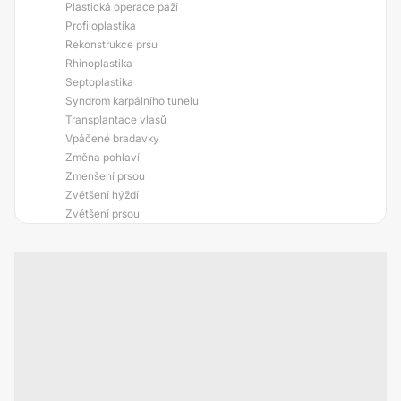
Plastická operace paží
Profiloplastika
Rekonstrukce prsu
Rhinoplastika
Septoplastika
Syndrom karpálního tunelu
Transplantace vlasů
Vpáčené bradavky
Změna pohlaví
Zmenšení prsou
Zvětšení hýždí
Zvětšení prsou