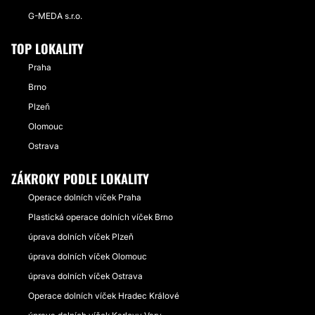
G-MEDA s.r.o.
TOP LOKALITY
Praha
Brno
Plzeň
Olomouc
Ostrava
ZÁKROKY PODLE LOKALITY
Operace dolních víček Praha
Plastická operace dolních víček Brno
úprava dolních víček Plzeň
úprava dolních víček Olomouc
úprava dolních víček Ostrava
Operace dolních víček Hradec Králové