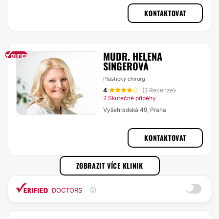
KONTAKTOVAT
MUDR. HELENA
SINGEROVÁ
Plastický chirurg
4
(3 Recenze)
·
2 Skutečné příběhy
Vyšehradská 49, Praha
KONTAKTOVAT
ZOBRAZIT VÍCE KLINIK
DOCTORS