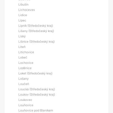
Libušín
Lichoceves
Lidice
Lipec
Lipník (Středočeský kraj)
Lišany (Středočeský kraj)
Líský
Líšnice (Středočeský kraj)
Liteň
Litichovice
Lobeč
Lochovice
Loděnice
Loket (Středočeský kraj)
Lošany
Loučeň
Loucká (Středočeský kraj)
Loukov (Středočeský kraj)
Loukovec
Louňovice
Louňovice pod Blaníkem