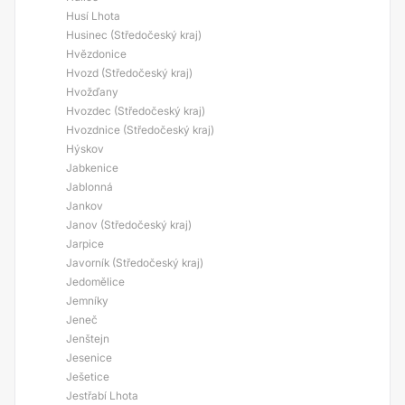
Husí Lhota
Husinec (Středočeský kraj)
Hvězdonice
Hvozd (Středočeský kraj)
Hvožďany
Hvozdec (Středočeský kraj)
Hvozdnice (Středočeský kraj)
Hýskov
Jabkenice
Jablonná
Jankov
Janov (Středočeský kraj)
Jarpice
Javorník (Středočeský kraj)
Jedomělice
Jemníky
Jeneč
Jenštejn
Jesenice
Ješetice
Jestřabí Lhota