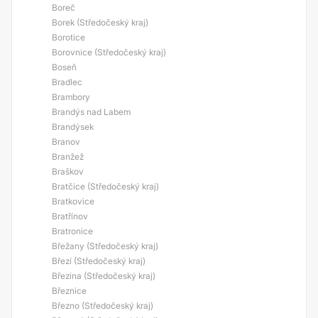
Boreč
Borek (Středočeský kraj)
Borotice
Borovnice (Středočeský kraj)
Boseň
Bradlec
Brambory
Brandýs nad Labem
Brandýsek
Branov
Branžež
Braškov
Bratčice (Středočeský kraj)
Bratkovice
Bratřínov
Bratronice
Břežany (Středočeský kraj)
Březí (Středočeský kraj)
Březina (Středočeský kraj)
Březnice
Březno (Středočeský kraj)