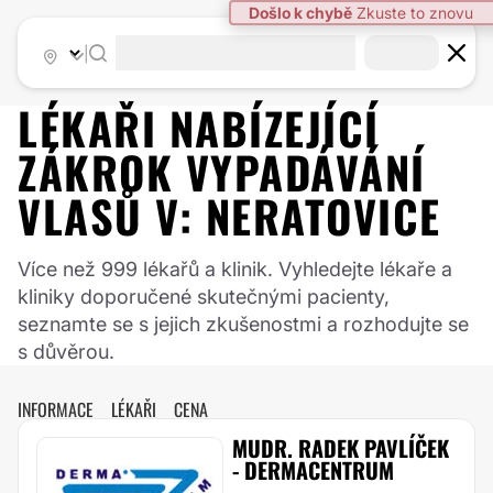
|
LÉKAŘI NABÍZEJÍCÍ
ZÁKROK
VYPADÁVÁNÍ
VLASŮ
V:
NERATOVICE
Více než 999 lékařů a klinik. Vyhledejte lékaře a
kliniky doporučené skutečnými pacienty,
seznamte se s jejich zkušenostmi a rozhodujte se
s důvěrou.
INFORMACE
LÉKAŘI
CENA
MUDR. RADEK PAVLÍČEK
- DERMACENTRUM