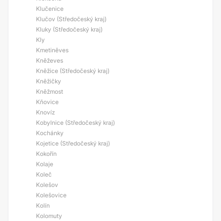
Klučenice
Klučov (Středočeský kraj)
Kluky (Středočeský kraj)
Kly
Kmetiněves
Kněževes
Kněžice (Středočeský kraj)
Kněžičky
Kněžmost
Kňovice
Knovíz
Kobylnice (Středočeský kraj)
Kochánky
Kojetice (Středočeský kraj)
Kokořín
Kolaje
Koleč
Kolešov
Kolešovice
Kolín
Kolomuty