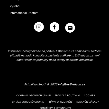
Výrobci
International Doctors
Informace zveřejňované na portálu Estheticon.cz nemohou v žádném
případě nahradit konzultaci pacienta s lékařem. Estheticon.cz není
odpovědný za produkty nebo služby nabízené odborníky.
Aktualizováno 7. 8. 2026
info@estheticon.cz
OCHRANA OSOBNÍCH ÚDAJŮ
PRAVIDLA POUŽÍVÁNÍ
COOKIES
SPRÁVA SOUBORŮ COOKIE
PRÁVNÍ UPOZORNĚNÍ
REDAKČNÍ ZÁSADY
PODMÍNKY A USTANOVENÍ