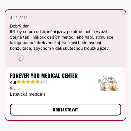
4. 12. 2012
Dobrý den,
IPL by se pro odstranění jizev po akné mohlo využít.
Stejně tak i několik dalších metod, jako např. stimulace
kolagenu radiofrekvencí aj. Nejlepší bude osobní
konzultace, abychom viděli skutečnou hloubku jizev.
0
FOREVER YOU MEDICAL CENTER
4.9
(
32
)
Praha
Estetická medicína
KONTAKTOVAT