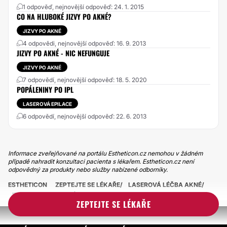
1 odpověď, nejnovější odpověď: 24. 1. 2015
CO NA HLUBOKÉ JIZVY PO AKNÉ?
JIZVY PO AKNÉ
4 odpovědi, nejnovější odpověď: 16. 9. 2013
JIZVY PO AKNÉ - NIC NEFUNGUJE
JIZVY PO AKNÉ
7 odpovědí, nejnovější odpověď: 18. 5. 2020
POPÁLENINY PO IPL
LASEROVÁ EPILACE
6 odpovědí, nejnovější odpověď: 22. 6. 2013
Informace zveřejňované na portálu Estheticon.cz nemohou v žádném
případě nahradit konzultaci pacienta s lékařem. Estheticon.cz není
odpovědný za produkty nebo služby nabízené odborníky.
ESTHETICON
ZEPTEJTE SE LÉKAŘE
LASEROVÁ LÉČBA AKNÉ
IPL A JIZVY PO AKNÉ
ZEPTEJTE SE LÉKAŘE