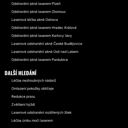
Odstranění akné laserem Plzeň
Odstranění akné laserem Olomouc
Laserová léčba akné Ostrava
Odstranění akné laserem Hradec Králové
Odstranění akné laserem Karlovy Vary
Laserové odstranění akné České Budějovice
Laserové odstranění akné Ústí nad Labem
Odstranění akné laserem Pardubice
DALŠÍ HLEDÁNÍ
Léčba nezhoubných nádorů
Omlazení pokožky obličeje
Redukce prsou
Zvětšení hýždí
Laserové odstranění rozšířených žilek
Léčba úniku moči laserem