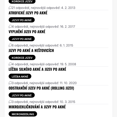
KOREKCE JIZEV
21 odpovědí, nejnovější odpověď: 4. 2. 2013
ATROFICKÉ JIZVY PO AKNÉ
JIZVY PO AKNÉ
4 odpovědi, nejnovější odpověď: 16. 2. 2017
VYPLNĚNÍ JIZEV PO AKNÉ
JIZVY PO AKNÉ
6 odpovědí, nejnovější odpověď: 6. 1. 2015
JIZVY PO AKNÉ A NEŠTOVICÍCH
KOREKCE JIZEV
4 odpovědi, nejnovější odpověď: 19. 5. 2008
LÉČBA SILNÉHO AKNÉ A JIZEV PO AKNÉ
LÉČBA AKNÉ
3 odpovědi, nejnovější odpověď: 11. 10. 2020
ODSTRANĚNÍ JIZEV PO AKNÉ (ROLLING JIZEV)
JIZVY PO AKNÉ
3 odpovědi, nejnovější odpověď: 10. 3. 2015
MIKROJEHLIČKOVÁNÍ A JIZVY PO AKNÉ
MICRONEEDLING