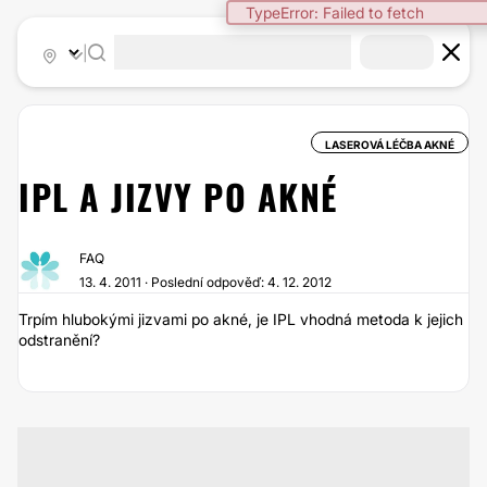
TypeError: Failed to fetch
|
LASEROVÁ LÉČBA AKNÉ
IPL A JIZVY PO AKNÉ
FAQ
13. 4. 2011 · Poslední odpověď: 4. 12. 2012
Trpím hlubokými jizvami po akné, je IPL vhodná metoda k jejich
odstranění?