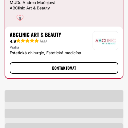
MUDr. Andrea Mačejová
ABClinic Art & Beauty
0
ABCLINIC ART & BEAUTY
4.9
(
44
)
Praha
Estetická chirurgie, Estetická medicína ...
KONTAKTOVAT