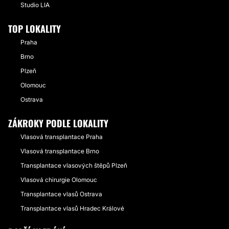
Studio LIA
TOP LOKALITY
Praha
Brno
Plzeň
Olomouc
Ostrava
ZÁKROKY PODLE LOKALITY
Vlasová transplantace Praha
Vlasová transplantace Brno
Transplantace vlasových štěpů Plzeň
Vlasová chirurgie Olomouc
Transplantace vlasů Ostrava
Transplantace vlasů Hradec Králové