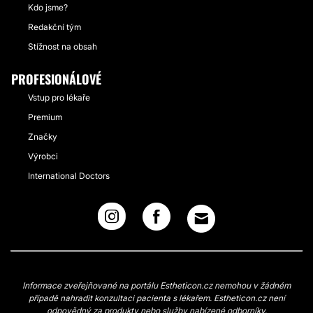
Kdo jsme?
Redakční tým
Stížnost na obsah
PROFESIONÁLOVÉ
Vstup pro lékaře
Premium
Značky
Výrobci
International Doctors
Informace zveřejňované na portálu Estheticon.cz nemohou v žádném
případě nahradit konzultaci pacienta s lékařem. Estheticon.cz není
odpovědný za produkty nebo služby nabízené odborníky.