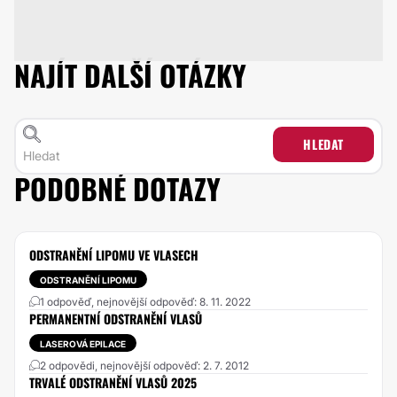
NAJÍT DALŠÍ OTÁZKY
HLEDAT
PODOBNÉ DOTAZY
ODSTRANĚNÍ LIPOMU VE VLASECH
ODSTRANĚNÍ LIPOMU
1 odpověď, nejnovější odpověď: 8. 11. 2022
PERMANENTNÍ ODSTRANĚNÍ VLASŮ
LASEROVÁ EPILACE
2 odpovědi, nejnovější odpověď: 2. 7. 2012
TRVALÉ ODSTRANĚNÍ VLASŮ 2025