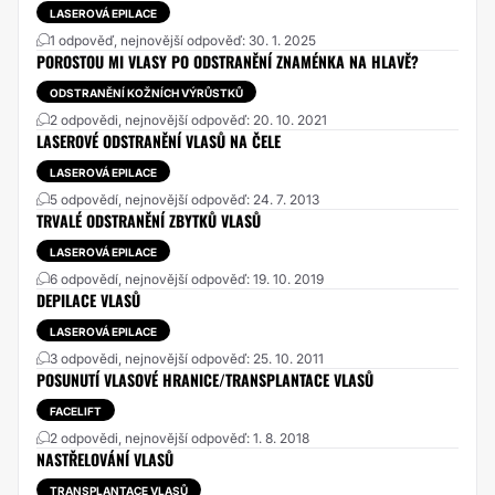
LASEROVÁ EPILACE
1 odpověď, nejnovější odpověď: 30. 1. 2025
POROSTOU MI VLASY PO ODSTRANĚNÍ ZNAMÉNKA NA HLAVĚ?
ODSTRANĚNÍ KOŽNÍCH VÝRŮSTKŮ
2 odpovědi, nejnovější odpověď: 20. 10. 2021
LASEROVÉ ODSTRANĚNÍ VLASŮ NA ČELE
LASEROVÁ EPILACE
5 odpovědí, nejnovější odpověď: 24. 7. 2013
TRVALÉ ODSTRANĚNÍ ZBYTKŮ VLASŮ
LASEROVÁ EPILACE
6 odpovědí, nejnovější odpověď: 19. 10. 2019
DEPILACE VLASŮ
LASEROVÁ EPILACE
3 odpovědi, nejnovější odpověď: 25. 10. 2011
POSUNUTÍ VLASOVÉ HRANICE/TRANSPLANTACE VLASŮ
FACELIFT
2 odpovědi, nejnovější odpověď: 1. 8. 2018
NASTŘELOVÁNÍ VLASŮ
TRANSPLANTACE VLASŮ