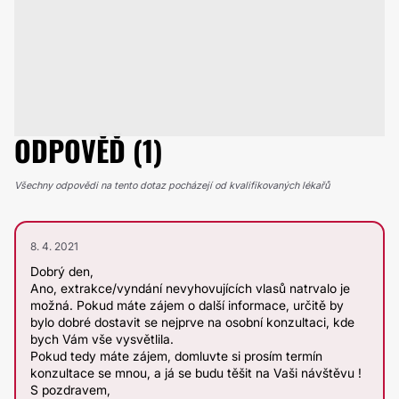
ODPOVĚĎ (1)
Všechny odpovědi na tento dotaz pocházejí od kvalifikovaných lékařů
8. 4. 2021
Dobrý den,
Ano, extrakce/vyndání nevyhovujících vlasů natrvalo je
možná. Pokud máte zájem o další informace, určitě by
bylo dobré dostavit se nejprve na osobní konzultaci, kde
bych Vám vše vysvětlila.
Pokud tedy máte zájem, domluvte si prosím termín
konzultace se mnou, a já se budu těšit na Vaši návštěvu !
S pozdravem,