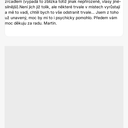
zrcadlem (vypadá to zblízka totiž jinak nepřirozeně, vlasy jiné-
silnější).Není jich již tolik, ale některé trvale v místech vyrůstají
a mě to vadí, chtěl bych to vše odstranit trvale... Jsem z toho
už unavený, moc by mi to i psychicky pomohlo. Předem vám
moc děkuju za radu. Martin.