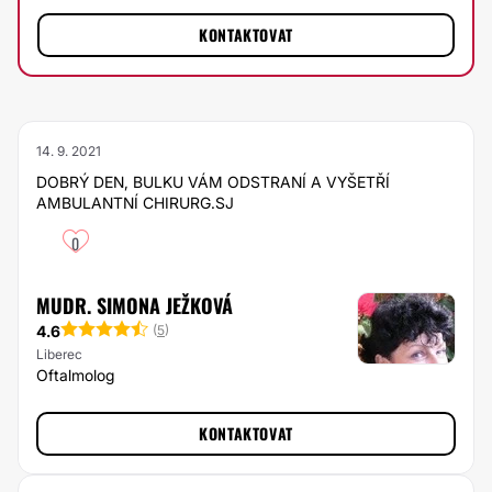
KONTAKTOVAT
14. 9. 2021
DOBRÝ DEN, BULKU VÁM ODSTRANÍ A VYŠETŘÍ
AMBULANTNÍ CHIRURG.SJ
0
MUDR. SIMONA JEŽKOVÁ
4.6
(
5
)
Liberec
Oftalmolog
KONTAKTOVAT