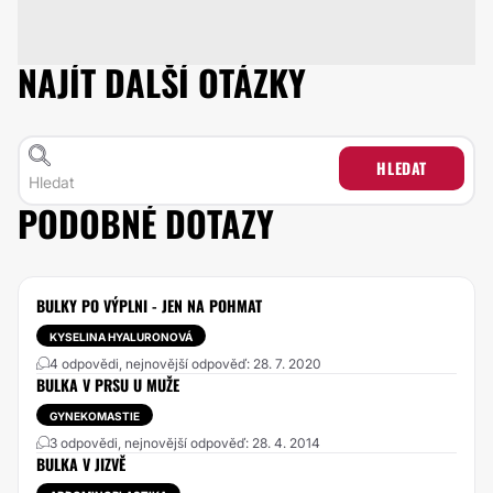
NAJÍT DALŠÍ OTÁZKY
HLEDAT
PODOBNÉ DOTAZY
BULKY PO VÝPLNI - JEN NA POHMAT
KYSELINA HYALURONOVÁ
4 odpovědi, nejnovější odpověď: 28. 7. 2020
BULKA V PRSU U MUŽE
GYNEKOMASTIE
3 odpovědi, nejnovější odpověď: 28. 4. 2014
BULKA V JIZVĚ