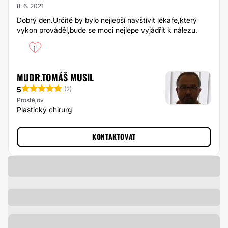
8. 6. 2021
Dobrý den.Určitě by bylo nejlepší navštívit lékaře,který
vykon prováděl,bude se moci nejlépe vyjádřit k nálezu.
1
MUDR.TOMÁŠ MUSIL
5
(
2
)
Prostějov
Plastický chirurg
KONTAKTOVAT