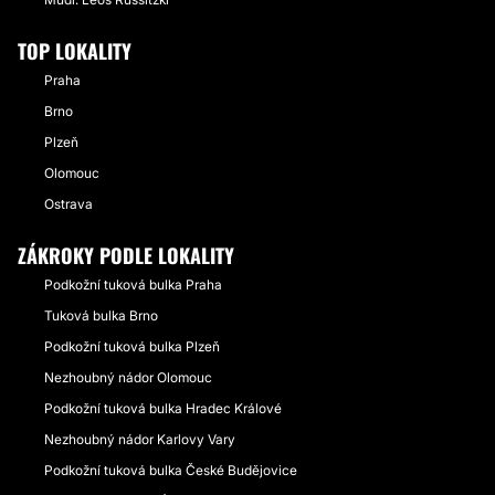
TOP LOKALITY
Praha
Brno
Plzeň
Olomouc
Ostrava
ZÁKROKY PODLE LOKALITY
Podkožní tuková bulka Praha
Tuková bulka Brno
Podkožní tuková bulka Plzeň
Nezhoubný nádor Olomouc
Podkožní tuková bulka Hradec Králové
Nezhoubný nádor Karlovy Vary
Podkožní tuková bulka České Budějovice