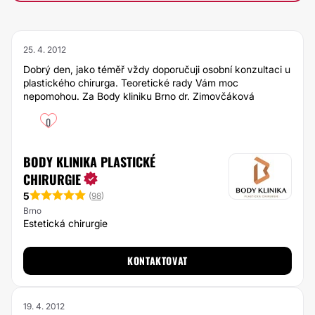
25. 4. 2012
Dobrý den, jako téměř vždy doporučuji osobní konzultaci u
plastického chirurga. Teoretické rady Vám moc
nepomohou. Za Body kliniku Brno dr. Zimovčáková
0
BODY KLINIKA PLASTICKÉ
CHIRURGIE
5
(
98
)
Brno
Estetická chirurgie
KONTAKTOVAT
19. 4. 2012