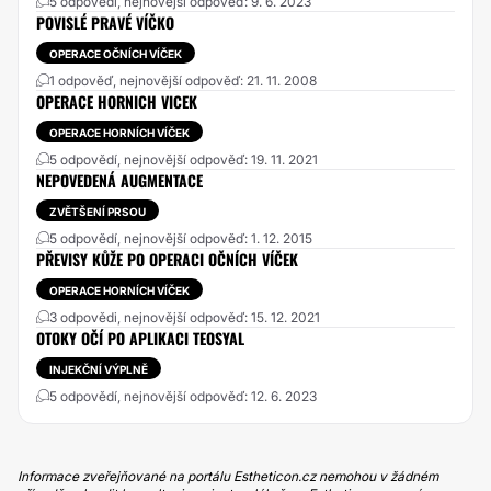
5 odpovědí, nejnovější odpověď: 9. 6. 2023
POVISLÉ PRAVÉ VÍČKO
OPERACE OČNÍCH VÍČEK
1 odpověď, nejnovější odpověď: 21. 11. 2008
OPERACE HORNICH VICEK
OPERACE HORNÍCH VÍČEK
5 odpovědí, nejnovější odpověď: 19. 11. 2021
NEPOVEDENÁ AUGMENTACE
ZVĚTŠENÍ PRSOU
5 odpovědí, nejnovější odpověď: 1. 12. 2015
PŘEVISY KŮŽE PO OPERACI OČNÍCH VÍČEK
OPERACE HORNÍCH VÍČEK
3 odpovědi, nejnovější odpověď: 15. 12. 2021
OTOKY OČÍ PO APLIKACI TEOSYAL
INJEKČNÍ VÝPLNĚ
5 odpovědí, nejnovější odpověď: 12. 6. 2023
Informace zveřejňované na portálu Estheticon.cz nemohou v žádném