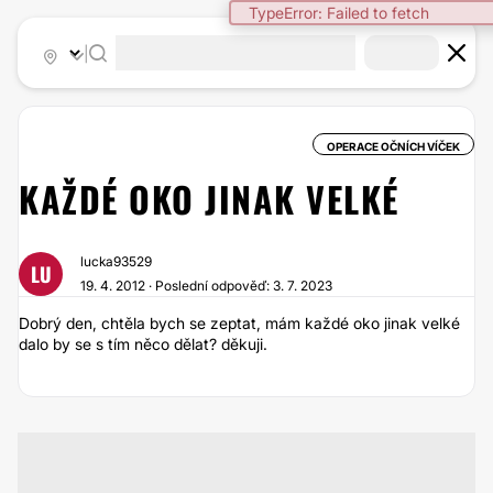
TypeError: Failed to fetch
|
OPERACE OČNÍCH VÍČEK
KAŽDÉ OKO JINAK VELKÉ
lucka93529
LU
19. 4. 2012 · Poslední odpověď: 3. 7. 2023
Dobrý den, chtěla bych se zeptat, mám každé oko jinak velké
dalo by se s tím něco dělat? děkuji.