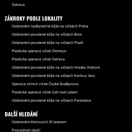
Ostrava
ZÁKROKY PODLE LOKALITY
Odstranění nadbytečné kůže na víčkách Praha
Odstranění povolené kůže na víčkách Brno
Odstranění povolené kůže na víčkách Plzeň
Plastická operace víček Olomouc
Plastická operace víček Ostrava
Odstranění povolené kůže na víčkách Hradec Králové
Odstranění povolené kůže na víčkách Karlovy Vary
Operace očních víček České Budějovice
Plastická operace víček Ústí nad Labem
Odstranění povolené kůže na víčkách Pardubice
DALŠÍ HLEDÁNÍ
Odstranění křečových žil laserem
Pozvednutí obočí