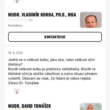
0
MUDR. VLADIMÍR KORDA, PH.D., MBA
(0)
Pardubice
KONTAKTOVAT
19. 4. 2012
Jedná se o velikost bulbu, jako oka, nebo velikost oční
štěrbiny?
Rozdíl velikosti bulbu je prakticky neřešitelný. Rozdíl ve
štěrbině oční je složitá záležitost a nutno situaci předem
vyšetřit. Obávám se však, že řešení je velice nejisté.
Zdraví Dr. Tomášek
0
MUDR. DAVID TOMÁŠEK