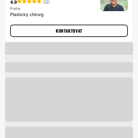
4.9
(
28
)
Praha
Plastický chirurg
KONTAKTOVAT