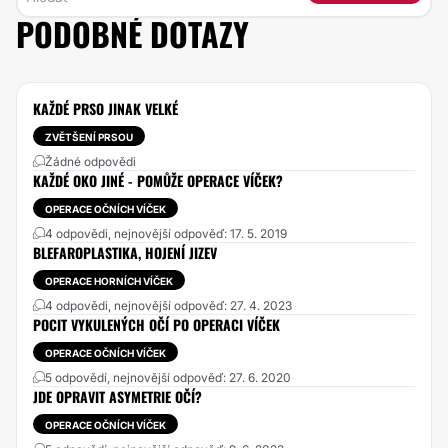
PODOBNÉ DOTAZY
KAŽDÉ PRSO JINAK VELKÉ
ZVĚTŠENÍ PRSOU
Žádné odpovědi
KAŽDÉ OKO JINÉ - POMŮŽE OPERACE VÍČEK?
OPERACE OČNÍCH VÍČEK
4 odpovědi, nejnovější odpověď: 17. 5. 2019
BLEFAROPLASTIKA, HOJENÍ JIZEV
OPERACE HORNÍCH VÍČEK
4 odpovědi, nejnovější odpověď: 27. 4. 2023
POCIT VYKULENÝCH OČÍ PO OPERACI VÍČEK
OPERACE OČNÍCH VÍČEK
5 odpovědí, nejnovější odpověď: 27. 6. 2020
JDE OPRAVIT ASYMETRIE OČÍ?
OPERACE OČNÍCH VÍČEK