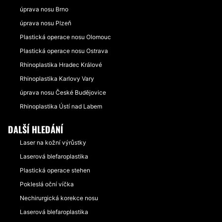
úprava nosu Brno
úprava nosu Plzeň
Plastická operace nosu Olomouc
Plastická operace nosu Ostrava
Rhinoplastika Hradec Králové
Rhinoplastika Karlovy Vary
úprava nosu České Budějovice
Rhinoplastika Ústí nad Labem
DALŠÍ HLEDÁNÍ
Laser na kožní výrůstky
Laserová blefaroplastika
Plastická operace stehen
Pokleslá oční víčka
Nechirurgická korekce nosu
Laserová blefaroplastika