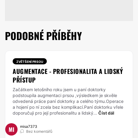
PODOBNÉ PŘÍBĚHY
ZVĚTŠENÍ PRSOU
AUGMENTACE - PROFESIONALITA A LIDSKÝ
PŘÍSTUP
Začátkem letošního roku jsem u paní doktorky
podstoupila augmentaci prsou ,výsledkem je skvěle
odvedená práce paní doktorky a celého týmu.Operace
a hojení po ní zcela bez komplikací.Paní doktorku vřele
doporučuji pro její profesionalitu a lidský...
Číst dál
misa7373
MI
Bez komentářů