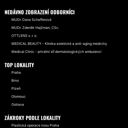
NEDÁVNO ZOBRAZENÍ ODBORNÍCI
MUDr. Dana Schafferová
MUDr. Zdeněk Hajžman, CSc.
OTTLENS s. r. o.
MEDICAL BEAUTY - Klinika estetické a anti-aging medicíny
Medical Clinic - privátní síť dermatologických ambulancí
TOP LOKALITY
Praha
Brno
Plzeň
Olomouc
Ostrava
ZÁKROKY PODLE LOKALITY
Plastická operace nosu Praha