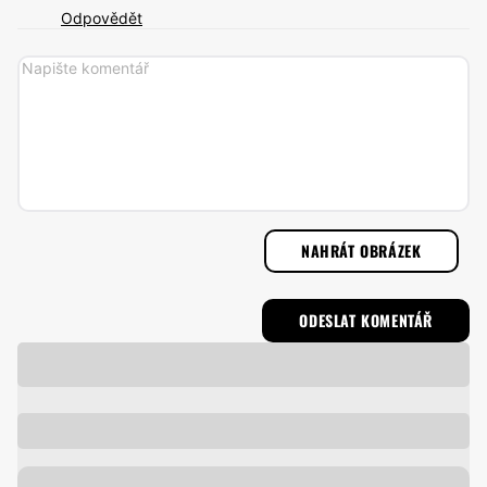
Odpovědět
NAHRÁT OBRÁZEK