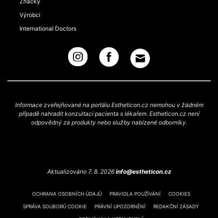
Značky
Výrobci
International Doctors
Informace zveřejňované na portálu Estheticon.cz nemohou v žádném
případě nahradit konzultaci pacienta s lékařem. Estheticon.cz není
odpovědný za produkty nebo služby nabízené odborníky.
Aktualizováno 7. 8. 2026
info@estheticon.cz
OCHRANA OSOBNÍCH ÚDAJŮ
PRAVIDLA POUŽÍVÁNÍ
COOKIES
SPRÁVA SOUBORŮ COOKIE
PRÁVNÍ UPOZORNĚNÍ
REDAKČNÍ ZÁSADY