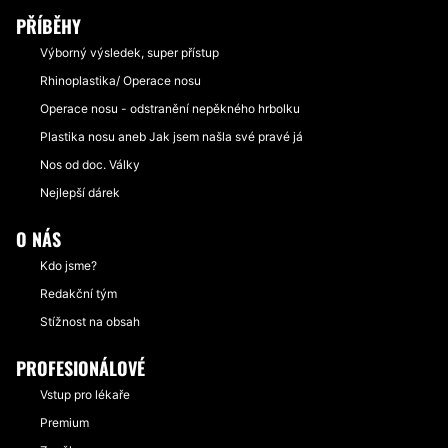
PŘÍBĚHY
Výborný výsledek, super přístup
Rhinoplastika/ Operace nosu
Operace nosu - odstranění nepěkného hrbolku
Plastika nosu aneb Jak jsem našla své pravé já
Nos od doc. Války
Nejlepší dárek
O NÁS
Kdo jsme?
Redakční tým
Stížnost na obsah
PROFESIONÁLOVÉ
Vstup pro lékaře
Premium