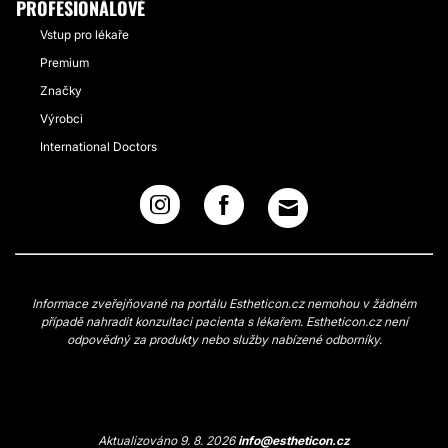
PROFESIONÁLOVÉ
Vstup pro lékaře
Premium
Značky
Výrobci
International Doctors
Informace zveřejňované na portálu Estheticon.cz nemohou v žádném
případě nahradit konzultaci pacienta s lékařem. Estheticon.cz není
odpovědný za produkty nebo služby nabízené odborníky.
Aktualizováno 9. 8. 2026
info@estheticon.cz