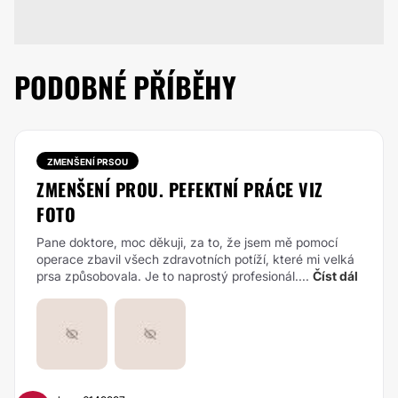
PODOBNÉ PŘÍBĚHY
ZMENŠENÍ PRSOU
ZMENŠENÍ PROU. PEFEKTNÍ PRÁCE VIZ
FOTO
Pane doktore, moc děkuji, za to, že jsem mě pomocí
operace zbavil všech zdravotních potíží, které mi velká
prsa způsobovala. Je to naprostý profesionál....
Číst dál