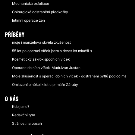
Mechanická exfoliace
Chirurgické odstranění předkožky
Intimní operace žen
PŘÍBĚHY
moje i manželova skvělá zkušenost
55 let po operaci víček jsem o deset let mladší :)
Kosmetický zákrok spodních víček
Operace dolních víček, Mudr.Ivan Justan
Moje zkušenost s operací dolních víček - odstranění pytlů pod očima
Omlazení o několik let u primáře Záruby
O NÁS
Kdo jsme?
Redakční tým
Stížnost na obsah