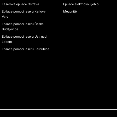
Laserová epilace Ostrava
Epilace elektrickou jehlou
Epilace pomocí laseru Karlovy
Mezonitě
Vary
Epilace pomocí laseru České
Budějovice
Epilace pomocí laseru Ústí nad
Labem
Epilace pomocí laseru Pardubice