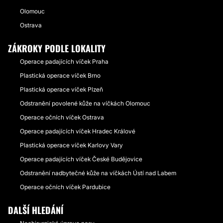
Olomouc
Ostrava
ZÁKROKY PODLE LOKALITY
Operace padajících víček Praha
Plastická operace víček Brno
Plastická operace víček Plzeň
Odstranění povolené kůže na víčkách Olomouc
Operace očních víček Ostrava
Operace padajících víček Hradec Králové
Plastická operace víček Karlovy Vary
Operace padajících víček České Budějovice
Odstranění nadbytečné kůže na víčkách Ústí nad Labem
Operace očních víček Pardubice
DALŠÍ HLEDÁNÍ