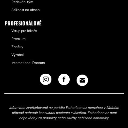
Redakční tým
Stížnost na obsah
PROFESIONÁLOVÉ
Vstup pro lékaře
Premium
Značky
Výrobci
International Doctors
Informace zveřejňované na portálu Estheticon.cz nemohou v žádném
případě nahradit konzultaci pacienta s lékařem. Estheticon.cz není
odpovědný za produkty nebo služby nabízené odborníky.