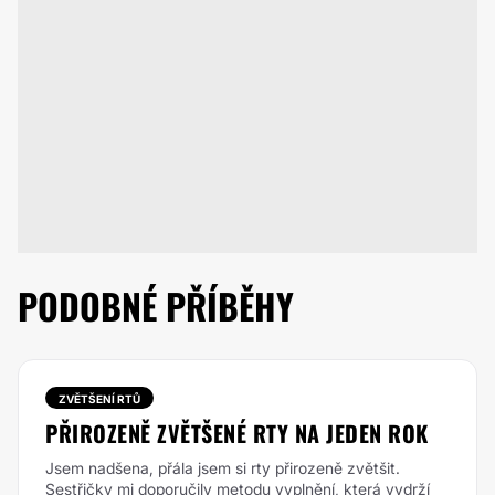
PODOBNÉ PŘÍBĚHY
ZVĚTŠENÍ RTŮ
PŘIROZENĚ ZVĚTŠENÉ RTY NA JEDEN ROK
Jsem nadšena, přála jsem si rty přirozeně zvětšit.
Sestřičky mi doporučily metodu vyplnění, která vydrží