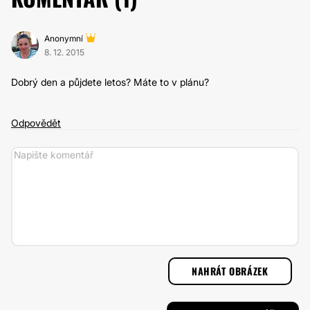
Anonymní
8. 12. 2015
Dobrý den a půjdete letos? Máte to v plánu?
Odpovědět
NAHRÁT OBRÁZEK