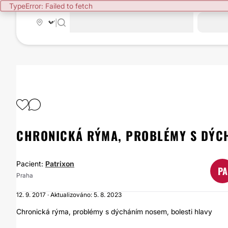
TypeError: Failed to fetch
|
CHRONICKÁ RÝMA, PROBLÉMY S DÝC
Pacient:
Patrixon
PA
Praha
12. 9. 2017 · Aktualizováno: 5. 8. 2023
Chronická rýma, problémy s dýcháním nosem, bolesti hlavy