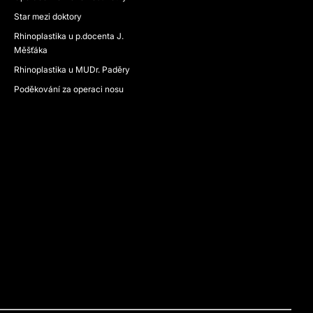
Star mezi doktory
Rhinoplastika u p.docenta J.
Měšťáka
Rhinoplastika u MUDr. Paděry
Poděkování za operaci nosu