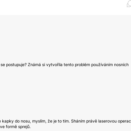
ak se postupuje? Známá si vytvořila tento problém používáním nosních
le kapky do nosu, myslím, že je to tím. Sháním právě laserovou operac
ve formě sprejů.