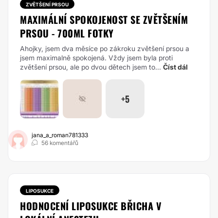
ZVĚTŠENÍ PRSOU
MAXIMÁLNÍ SPOKOJENOST SE ZVĚTŠENÍM
PRSOU - 700ML FOTKY
Ahojky, jsem dva měsíce po zákroku zvětšení prsou a
jsem maximalně spokojená. Vždy jsem byla proti
zvětšení prsou, ale po dvou dětech jsem to...
Číst dál
+5
jana_a_roman781333
56 komentářů
LIPOSUKCE
HODNOCENÍ LIPOSUKCE BŘICHA V