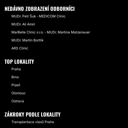
NEDÁVNO ZOBRAZENÍ ODBORNÍCI
MUDr. Petr Šuk - MEDICOM Clinic
MUDr. Ali Amiri
MarBelle Clinic s.r.o. - MUDr. Martina Matzenauer
MUDr. Martin Bortlík
ARS Clinic
TOP LOKALITY
Praha
Brno
Plzeň
Olomouc
Ostrava
ZÁKROKY PODLE LOKALITY
Transplantace vlasů Praha