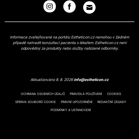
Informace zveřejňované na portálu Estheticon.cz nemohou v žádném
případě nahradit konzultaci pacienta s lékařem. Estheticon.cz není
odpovědný za produkty nebo služby nabízené odborníky.
Aktualizováno 8. 8. 2026
info@estheticon.cz
OCHRANA OSOBNÍCH ÚDAJŮ
PRAVIDLA POUŽÍVÁNÍ
COOKIES
SPRÁVA SOUBORŮ COOKIE
PRÁVNÍ UPOZORNĚNÍ
REDAKČNÍ ZÁSADY
PODMÍNKY A USTANOVENÍ