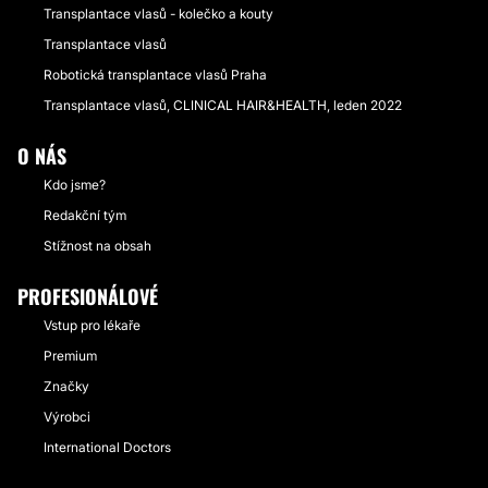
Transplantace vlasů - kolečko a kouty
Transplantace vlasů
Robotická transplantace vlasů Praha
Transplantace vlasů, CLINICAL HAIR&HEALTH, leden 2022
O NÁS
Kdo jsme?
Redakční tým
Stížnost na obsah
PROFESIONÁLOVÉ
Vstup pro lékaře
Premium
Značky
Výrobci
International Doctors