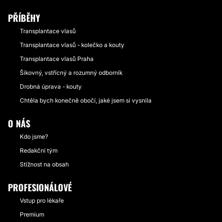
PŘÍBĚHY
Transplantace vlasů
Transplantace vlasů - kolečko a kouty
Transplantace vlasů Praha
Šikovný, vstřícný a rozumný odborník
Drobná úprava - kouty
Chtěla bych konečně obočí, jaké jsem si vysnila
O NÁS
Kdo jsme?
Redakční tým
Stížnost na obsah
PROFESIONÁLOVÉ
Vstup pro lékaře
Premium