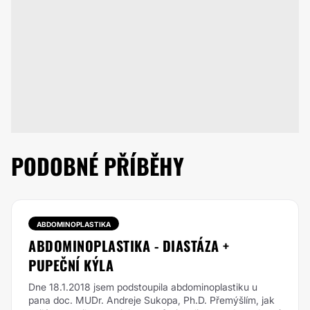
PODOBNÉ PŘÍBĚHY
ABDOMINOPLASTIKA
ABDOMINOPLASTIKA - DIASTÁZA +
PUPEČNÍ KÝLA
Dne 18.1.2018 jsem podstoupila abdominoplastiku u
pana doc. MUDr. Andreje Sukopa, Ph.D. Přemýšlím, jak