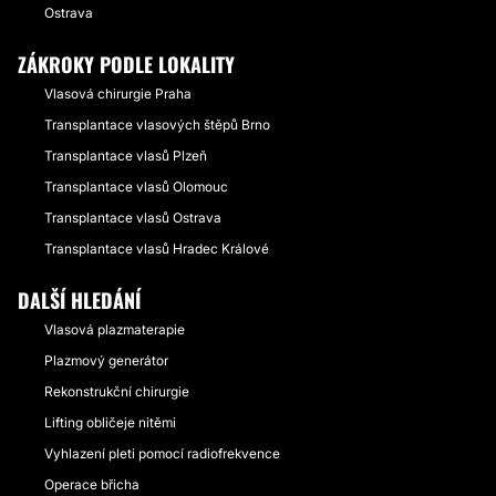
Ostrava
ZÁKROKY PODLE LOKALITY
Vlasová chirurgie Praha
Transplantace vlasových štěpů Brno
Transplantace vlasů Plzeň
Transplantace vlasů Olomouc
Transplantace vlasů Ostrava
Transplantace vlasů Hradec Králové
DALŠÍ HLEDÁNÍ
Vlasová plazmaterapie
Plazmový generátor
Rekonstrukční chirurgie
Lifting obličeje nitěmi
Vyhlazení pleti pomocí radiofrekvence
Operace břicha