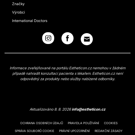
Značky
Výrobci
International Doctors
Informace zveřejňované na portálu Estheticon.cz nemohou v žádném
případě nahradit konzultaci pacienta s lékařem. Estheticon.cz není
odpovědný za produkty nebo služby nabízené odborníky.
Aktualizováno 8. 8. 2026
info@estheticon.cz
OCHRANA OSOBNÍCH ÚDAJŮ
PRAVIDLA POUŽÍVÁNÍ
COOKIES
SPRÁVA SOUBORŮ COOKIE
PRÁVNÍ UPOZORNĚNÍ
REDAKČNÍ ZÁSADY