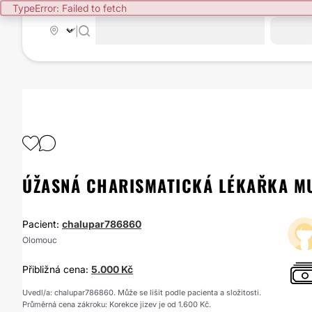
TypeError: Failed to fetch
|
ÚŽASNÁ CHARISMATICKÁ LÉKAŘKA M
Pacient:
chalupar786860
Olomouc
Přibližná cena:
5.000 Kč
Uvedl/a: chalupar786860. Může se lišit podle pacienta a složitosti.
Průměrná cena zákroku: Korekce jizev je od 1.600 Kč.