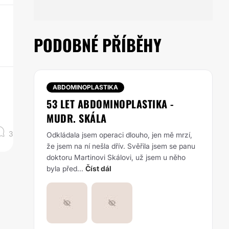
PODOBNÉ PŘÍBĚHY
ABDOMINOPLASTIKA
53 LET ABDOMINOPLASTIKA -
MUDR. SKÁLA
3
Odkládala jsem operaci dlouho, jen mě mrzí,
že jsem na ní nešla dřív. Svěřila jsem se panu
doktoru Martinovi Skálovi, už jsem u něho
byla před...
Číst dál