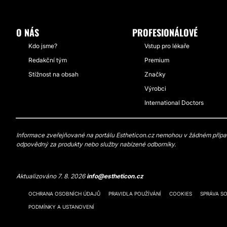
O NÁS
PROFESIONÁLOVÉ
Kdo jsme?
Vstup pro lékaře
Redakční tým
Premium
Stížnost na obsah
Značky
Výrobci
International Doctors
Informace zveřejňované na portálu Estheticon.cz nemohou v žádném případě
odpovědný za produkty nebo služby nabízené odborníky.
Aktualizováno 7. 8. 2026
info@estheticon.cz
OCHRANA OSOBNÍCH ÚDAJŮ
PRAVIDLA POUŽÍVÁNÍ
COOKIES
SPRÁVA S
PODMÍNKY A USTANOVENÍ