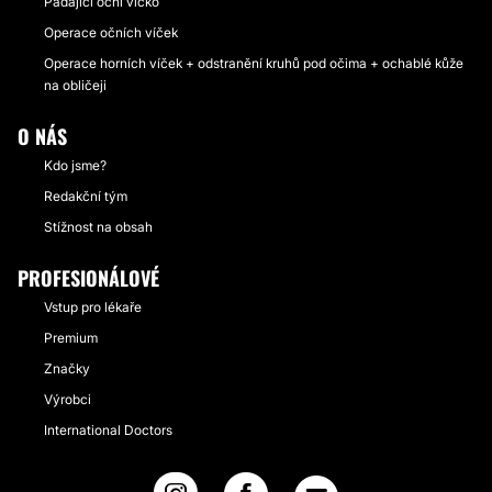
Padající oční víčko
Operace očních víček
Operace horních víček + odstranění kruhů pod očima + ochablé kůže
na obličeji
O NÁS
Kdo jsme?
Redakční tým
Stížnost na obsah
PROFESIONÁLOVÉ
Vstup pro lékaře
Premium
Značky
Výrobci
International Doctors