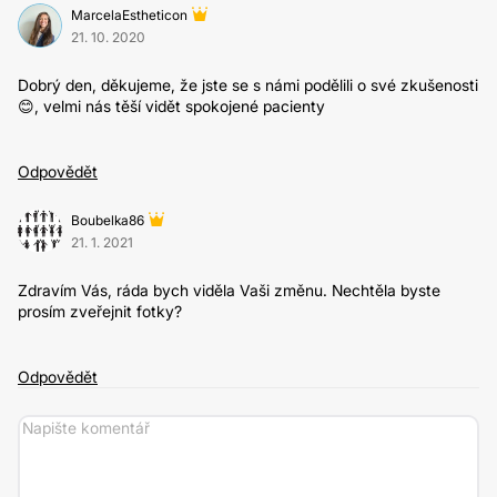
MarcelaEstheticon
21. 10. 2020
Dobrý den, děkujeme, že jste se s námi podělili o své zkušenosti
😊, velmi nás těší vidět spokojené pacienty
Odpovědět
Boubelka86
21. 1. 2021
Zdravím Vás, ráda bych viděla Vaši změnu. Nechtěla byste
prosím zveřejnit fotky?
Odpovědět