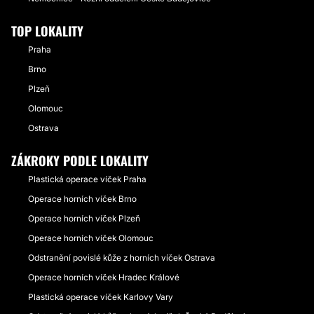
TOP LOKALITY
Praha
Brno
Plzeň
Olomouc
Ostrava
ZÁKROKY PODLE LOKALITY
Plastická operace víček Praha
Operace horních víček Brno
Operace horních víček Plzeň
Operace horních víček Olomouc
Odstranění povislé kůže z horních víček Ostrava
Operace horních víček Hradec Králové
Plastická operace víček Karlovy Vary