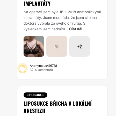
IMPLANTÁTY
Na operaci jsem byla 16.1. 2018 anatomickými
implantáty. Jsem moc ráda, že jsem si pana
doktora vybrala za svého chirurga. S
výsledkem jsem nadmíru...
Číst dál
+2
Anonymous491718
5 komentářů
LIPOSUKCE
LIPOSUKCE BŘICHA V LOKÁLNÍ
ANESTEZII