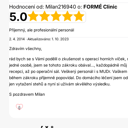
Hodnocení od: Milan216940 o:
FORMÉ Clinic
5.0
Příjemný, ale profesionální personál
2. 4. 2014 · Aktualizováno: 1. 10. 2023
Zdravím všechny,
rád bych se s Vámi podělil o zkušenost s operací horních víček,
jedné osobě, jsem se tohoto zákroku obával..., každopádně můj 
recepci, až po operační sál. Veškerý personál i s MUDr. Vaškem b
během zákroku příjemně popovídal. Do domácího léčení jsem odc
jen vytažení stehů a nyní si užívám skvělého výsledku.
S pozdravem Milan
0