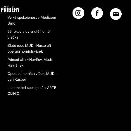
PŘÍBĚHY
Velká spokojenost v Medicom
Brno
55 rokov a ovisnuté horné
viečka
Zlaté ruce MUDr. Husté při
operaci horních víček
Primed clinik Havířov, Mudr.
Havránek
Operace horních víček, MUDr.
Jan Kasper
Jsem velmi spokojená s ARTE
CLINIC