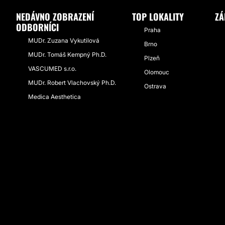
NEDÁVNO ZOBRAZENÍ
TOP LOKALITY
ZÁ
ODBORNÍCI
Praha
MUDr. Zuzana Vykutilová
Brno
MUDr. Tomáš Kempný Ph.D.
Plzeň
VASCUMED s.r.o.
Olomouc
MUDr. Robert Vlachovský Ph.D.
Ostrava
Medica Aesthetica