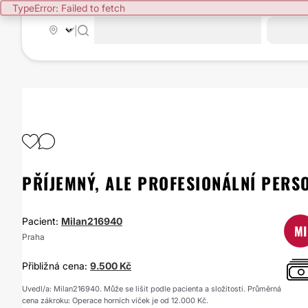
TypeError: Failed to fetch
|
PŘÍJEMNÝ, ALE PROFESIONÁLNÍ PERS
Pacient:
Milan216940
MI
Praha
Přibližná cena:
9.500 Kč
Uvedl/a: Milan216940. Může se lišit podle pacienta a složitosti. Průměrná
cena zákroku: Operace horních víček je od 12.000 Kč.