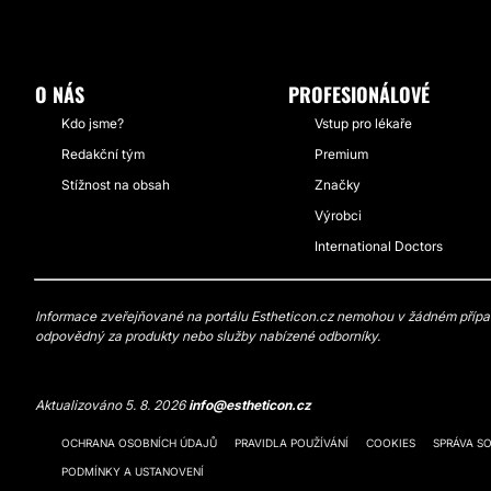
O NÁS
PROFESIONÁLOVÉ
Kdo jsme?
Vstup pro lékaře
Redakční tým
Premium
Stížnost na obsah
Značky
Výrobci
International Doctors
Informace zveřejňované na portálu Estheticon.cz nemohou v žádném případě
odpovědný za produkty nebo služby nabízené odborníky.
Aktualizováno 5. 8. 2026
info@estheticon.cz
OCHRANA OSOBNÍCH ÚDAJŮ
PRAVIDLA POUŽÍVÁNÍ
COOKIES
SPRÁVA S
PODMÍNKY A USTANOVENÍ