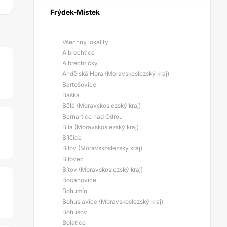
Frýdek-Místek
Všechny lokality
Albrechtice
Albrechtičky
Andělská Hora (Moravskoslezský kraj)
Bartošovice
Baška
Bělá (Moravskoslezský kraj)
Bernartice nad Odrou
Bílá (Moravskoslezský kraj)
Bílčice
Bílov (Moravskoslezský kraj)
Bílovec
Bítov (Moravskoslezský kraj)
Bocanovice
Bohumín
Bohuslavice (Moravskoslezský kraj)
Bohušov
Bolatice