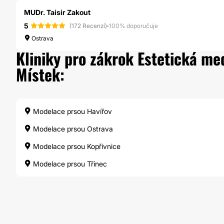
MUDr. Taisir Zakout
5
·
(172 Recenzí)
100% doporučuje
Ostrava
Kliniky pro zákrok Estetická me
Místek:
Modelace prsou Havířov
Modelace prsou Ostrava
Modelace prsou Kopřivnice
Modelace prsou Třinec