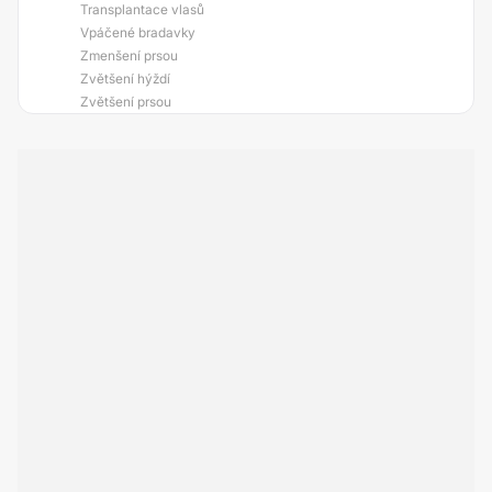
Transplantace vlasů
Vpáčené bradavky
Zmenšení prsou
Zvětšení hýždí
Zvětšení prsou