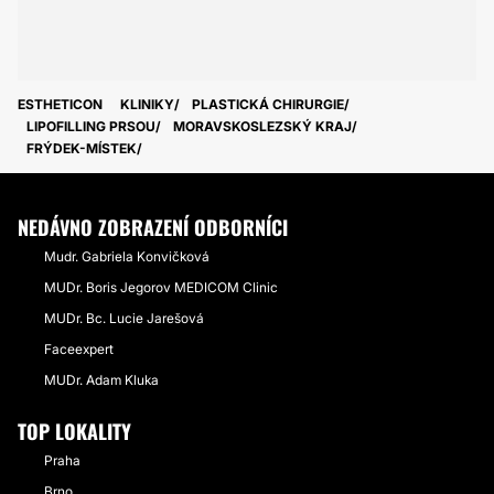
ESTHETICON
KLINIKY
PLASTICKÁ CHIRURGIE
LIPOFILLING PRSOU
MORAVSKOSLEZSKÝ KRAJ
FRÝDEK-MÍSTEK
NEDÁVNO ZOBRAZENÍ ODBORNÍCI
Mudr. Gabriela Konvičková
MUDr. Boris Jegorov MEDICOM Clinic
MUDr. Bc. Lucie Jarešová
Faceexpert
MUDr. Adam Kluka
TOP LOKALITY
Praha
Brno