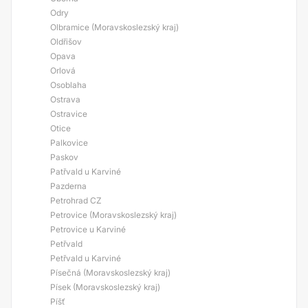
Odry
Olbramice (Moravskoslezský kraj)
Oldřišov
Opava
Orlová
Osoblaha
Ostrava
Ostravice
Otice
Palkovice
Paskov
Patřvald u Karviné
Pazderna
Petrohrad CZ
Petrovice (Moravskoslezský kraj)
Petrovice u Karviné
Petřvald
Petřvald u Karviné
Písečná (Moravskoslezský kraj)
Písek (Moravskoslezský kraj)
Píšť