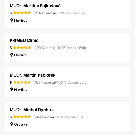
MUDr. Martina Fajkošová
5
(15 Recenzí)
·
100% doporučuje
Havířov
PRIMED Clinic
5
(239 Recenzí)
·
100% doporučuje
Havířov
MUDr. Martin Paciorek
5
(169 Recenzí)
·
100% doporučuje
Havířov
MUDr. Michal Dychus
5
(1 Recenze)
·
100% doporučuje
Ostrava