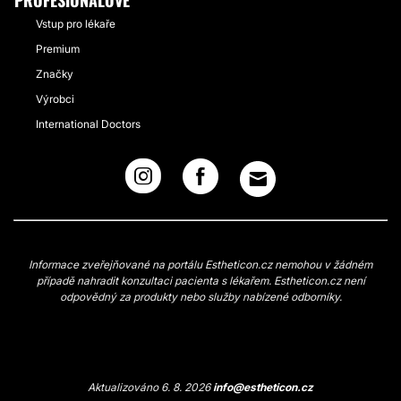
PROFESIONÁLOVÉ
Vstup pro lékaře
Premium
Značky
Výrobci
International Doctors
Informace zveřejňované na portálu Estheticon.cz nemohou v žádném
případě nahradit konzultaci pacienta s lékařem. Estheticon.cz není
odpovědný za produkty nebo služby nabízené odborníky.
Aktualizováno 6. 8. 2026
info@estheticon.cz