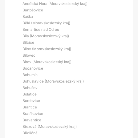
Andělská Hora (Moravskoslezský kraj)
Bartošovice
Baška
Bělá (Moravskoslezský kraj)
Bernartice nad Odrou
Bílá (Moravskoslezský kraj)
Bílčice
Bílov (Moravskoslezský kraj)
Bílovec
Bítov (Moravskoslezský kraj)
Bocanovice
Bohumín
Bohuslavice (Moravskoslezský kraj)
Bohušov
Bolatice
Bordovice
Brantice
Bratříkovice
Bravantice
Březová (Moravskoslezský kraj)
Břidličná