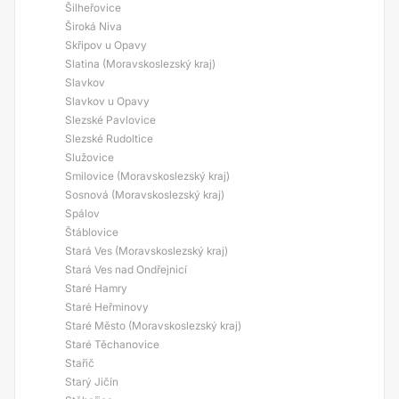
Šilheřovice
Široká Niva
Skřipov u Opavy
Slatina (Moravskoslezský kraj)
Slavkov
Slavkov u Opavy
Slezské Pavlovice
Slezské Rudoltice
Služovice
Smilovice (Moravskoslezský kraj)
Sosnová (Moravskoslezský kraj)
Spálov
Štáblovice
Stará Ves (Moravskoslezský kraj)
Stará Ves nad Ondřejnicí
Staré Hamry
Staré Heřminovy
Staré Město (Moravskoslezský kraj)
Staré Těchanovice
Stařič
Starý Jičín