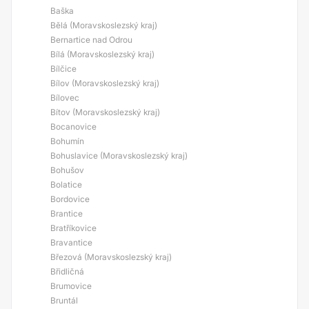
Baška
Bělá (Moravskoslezský kraj)
Bernartice nad Odrou
Bílá (Moravskoslezský kraj)
Bílčice
Bílov (Moravskoslezský kraj)
Bílovec
Bítov (Moravskoslezský kraj)
Bocanovice
Bohumín
Bohuslavice (Moravskoslezský kraj)
Bohušov
Bolatice
Bordovice
Brantice
Bratříkovice
Bravantice
Březová (Moravskoslezský kraj)
Břidličná
Brumovice
Bruntál