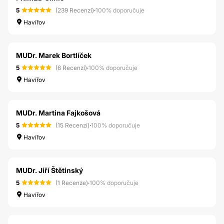
5
(239 Recenzí)
·
100% doporučuje
Havířov
MUDr. Marek Bortlíček
5
(6 Recenzí)
·
100% doporučuje
Havířov
MUDr. Martina Fajkošová
5
(15 Recenzí)
·
100% doporučuje
Havířov
MUDr. Jiří Štětinský
5
(1 Recenze)
·
100% doporučuje
Havířov