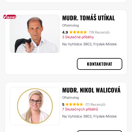
MUDR. TOMÁŠ UTÍKAL
Oftalmolog
4.9
(19 Recenzí)
·
3 Skutečné příběhy
Na Vyhlídce 3902, Frýdek-Místek
KONTAKTOVAT
MUDR. NIKOL WALICOVÁ
Oftalmolog
5
(11 Recenzí)
·
7 Skutečných příběhů
Na Vyhlídce 3902, Frýdek-Místek