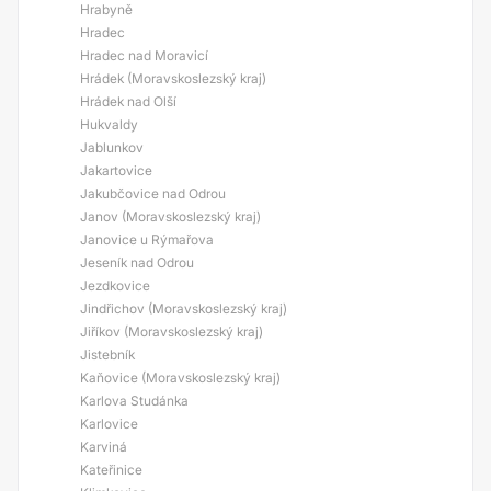
Hrabyně
Hradec
Hradec nad Moravicí
Hrádek (Moravskoslezský kraj)
Hrádek nad Olší
Hukvaldy
Jablunkov
Jakartovice
Jakubčovice nad Odrou
Janov (Moravskoslezský kraj)
Janovice u Rýmařova
Jeseník nad Odrou
Jezdkovice
Jindřichov (Moravskoslezský kraj)
Jiříkov (Moravskoslezský kraj)
Jistebník
Kaňovice (Moravskoslezský kraj)
Karlova Studánka
Karlovice
Karviná
Kateřinice