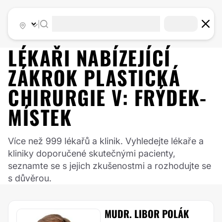
|
LÉKAŘI NABÍZEJÍCÍ
ZÁKROK
PLASTICKÁ
CHIRURGIE
V:
FRÝDEK-
MÍSTEK
Více než 999 lékařů a klinik. Vyhledejte lékaře a
kliniky doporučené skutečnými pacienty,
seznamte se s jejich zkušenostmi a rozhodujte se
s důvěrou.
MUDR. LIBOR POLÁK