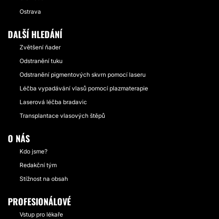
Ostrava
DALŠÍ HLEDÁNÍ
Zvětšení ňader
Odstranění tuku
Odstranění pigmentových skvrn pomocí laseru
Léčba vypadávání vlasů pomocí plazmaterapie
Laserová léčba bradavic
Transplantace vlasových štěpů
O NÁS
Kdo jsme?
Redakční tým
Stížnost na obsah
PROFESIONÁLOVÉ
Vstup pro lékaře