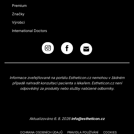
Premium
Značky
Výrobci
International Doctors
Informace zveřejňované na portálu Estheticon.cz nemohou v žádném
případě nahradit konzultaci pacienta s lékařem. Estheticon.cz není
odpovědný za produkty nebo služby nabízené odborníky.
Aktualizováno 6. 8. 2026
info@estheticon.cz
OCHRANA OSOBNÍCH ÚDAJŮ
PRAVIDLA POUŽÍVÁNÍ
COOKIES