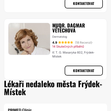
KONTAKTOVAT
MUDR. DAGMAR
VĚTĚCHOVÁ
Dermatolog
4.9
(18 Recenzí)
·
14 Skutečných příběhů
tř. T. G. Masaryka 602, Frýdek-
Místek
KONTAKTOVAT
Lékaři nedaleko města Frýdek-
Místek
PRIMED Clinic