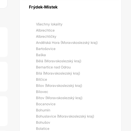
Frýdek-Místek
Všechny lokality
Albrechtice
Albrechtičky
Andělská Hora (Moravskoslezský kraj)
Bartošovice
Baška
Bělá (Moravskoslezský kraj)
Bernartice nad Odrou
Bílá (Moravskoslezský kraj)
Bílčice
Bílov (Moravskoslezský kraj)
Bílovec
Bítov (Moravskoslezský kraj)
Bocanovice
Bohumín
Bohuslavice (Moravskoslezský kraj)
Bohušov
Bolatice