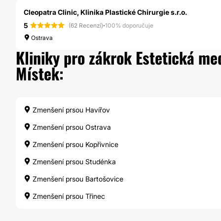
Cleopatra Clinic, Klinika Plastické Chirurgie s.r.o.
5
·
(62 Recenzí)
100% doporučuje
Ostrava
Kliniky pro zákrok Estetická me
Místek:
Zmenšení prsou Havířov
Zmenšení prsou Ostrava
Zmenšení prsou Kopřivnice
Zmenšení prsou Studénka
Zmenšení prsou Bartošovice
Zmenšení prsou Třinec