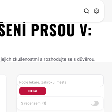
ŠENÍ PRSOU
V:
 jejich zkušenostmi a rozhodujte se s důvěrou.
HLEDAT
S recenzemi (1)