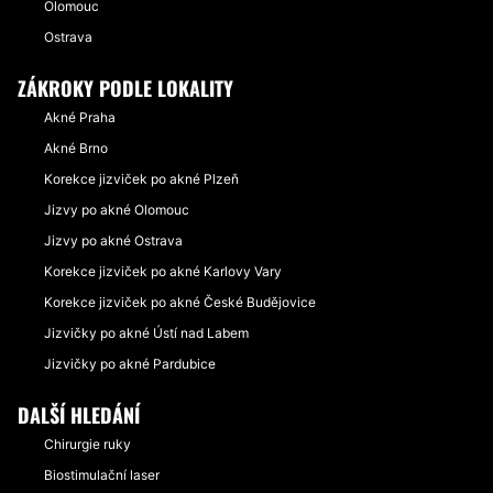
Olomouc
Ostrava
ZÁKROKY PODLE LOKALITY
Akné Praha
Akné Brno
Korekce jizviček po akné Plzeň
Jizvy po akné Olomouc
Jizvy po akné Ostrava
Korekce jizviček po akné Karlovy Vary
Korekce jizviček po akné České Budějovice
Jizvičky po akné Ústí nad Labem
Jizvičky po akné Pardubice
DALŠÍ HLEDÁNÍ
Chirurgie ruky
Biostimulační laser