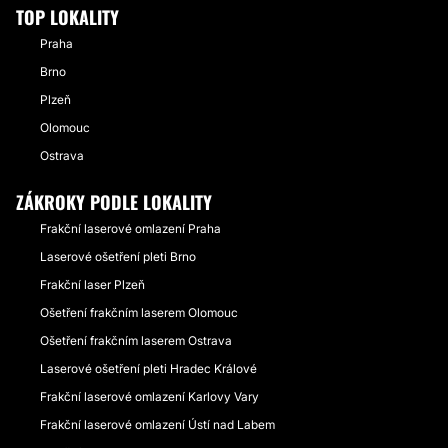
TOP LOKALITY
Praha
Brno
Plzeň
Olomouc
Ostrava
ZÁKROKY PODLE LOKALITY
Frakční laserové omlazení Praha
Laserové ošetření pleti Brno
Frakční laser Plzeň
Ošetření frakčním laserem Olomouc
Ošetření frakčním laserem Ostrava
Laserové ošetření pleti Hradec Králové
Frakční laserové omlazení Karlovy Vary
Frakční laserové omlazení Ústí nad Labem