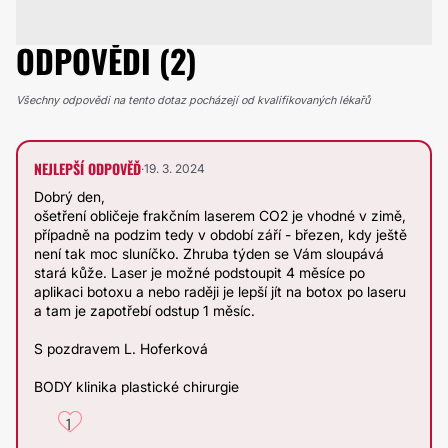
ODPOVĚDI (2)
Všechny odpovědi na tento dotaz pocházejí od kvalifikovaných lékařů
NEJLEPŠÍ ODPOVĚĎ
·
19. 3. 2024
Dobrý den,
ošetření obličeje frakčním laserem CO2 je vhodné v zimě,
případně na podzim tedy v období září - březen, kdy ještě
není tak moc sluníčko. Zhruba týden se Vám sloupává
stará kůže. Laser je možné podstoupit 4 měsíce po
aplikaci botoxu a nebo raději je lepší jít na botox po laseru
a tam je zapotřebí odstup 1 měsíc.
S pozdravem L. Hoferková
BODY klinika plastické chirurgie
1