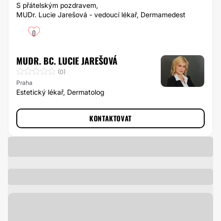
S přátelským pozdravem,
MUDr. Lucie Jarešová - vedoucí lékař, Dermamedest
0
MUDR. BC. LUCIE JAREŠOVÁ
(0)
Praha
Estetický lékař, Dermatolog
KONTAKTOVAT