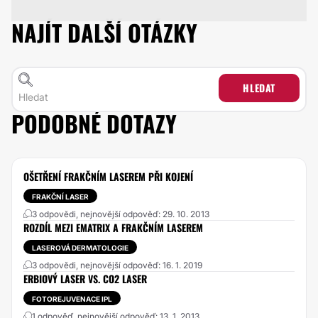
NAJÍT DALŠÍ OTÁZKY
HLEDAT
PODOBNÉ DOTAZY
OŠETŘENÍ FRAKČNÍM LASEREM PŘI KOJENÍ
FRAKČNÍ LASER
3 odpovědi, nejnovější odpověď: 29. 10. 2013
ROZDÍL MEZI EMATRIX A FRAKČNÍM LASEREM
LASEROVÁ DERMATOLOGIE
3 odpovědi, nejnovější odpověď: 16. 1. 2019
ERBIOVÝ LASER VS. CO2 LASER
FOTOREJUVENACE IPL
1 odpověď, nejnovější odpověď: 13. 1. 2013