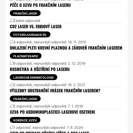
PÉČE O JIZVU PO FRAKČNÍM LASERU
FRAKČNÍ LASER
Žádné odpovědi
CO2 LASER VS. ERBIOVÝ LASER
FOTOREJUVENACE IPL
3 odpovědi, nejnovější odpověď: 19. 11. 2010
OMLAZENÍ PLETI KREVNÍ PLAZMOU A ZÁROVEŇ FRAKČNÍM LASEREM
PLAZMATERAPIE
9 odpovědí, nejnovější odpověď: 2. 12. 2019
KOSMETIKA A OŠETŘENÍ PO LASERU
LASEROVÁ DERMATOLOGIE
2 odpovědi, nejnovější odpověď: 16. 2. 2021
VÝSLEDKY ODSTRANĚNÍ VRÁSEK FRAKČNÍM LASEREM?
FRAKČNÍ LASER
5 odpovědí, nejnovější odpověď: 7. 1. 2018
JIZVA PO ABDOMINOPLASTICE-LASEROVE OSETRENI
KOREKCE JIZEV
1 odpověď, nejnovější odpověď: 7. 8. 2024