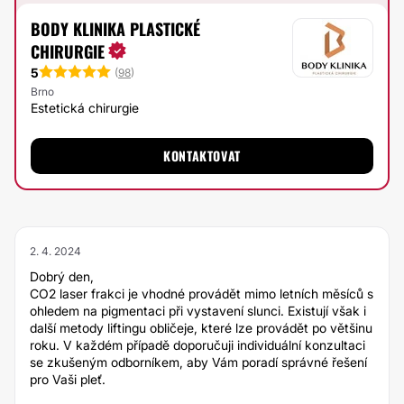
BODY KLINIKA PLASTICKÉ
CHIRURGIE
5
(
98
)
Brno
Estetická chirurgie
KONTAKTOVAT
2. 4. 2024
Dobrý den,
CO2 laser frakci je vhodné provádět mimo letních měsíců s
ohledem na pigmentaci při vystavení slunci. Existují však i
další metody liftingu obličeje, které lze provádět po většinu
roku. V každém případě doporučuji individuální konzultaci
se zkušeným odborníkem, aby Vám poradí správné řešení
pro Vaši pleť.