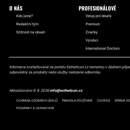
O NÁS
PROFESIONÁLOVÉ
Kdo jsme?
Vstup pro lékaře
Redakční tým
Premium
Stížnost na obsah
Značky
Výrobci
International Doctors
Informace zveřejňované na portálu Estheticon.cz nemohou v žádném případě
odpovědný za produkty nebo služby nabízené odborníky.
Aktualizováno 9. 8. 2026
info@estheticon.cz
OCHRANA OSOBNÍCH ÚDAJŮ
PRAVIDLA POUŽÍVÁNÍ
COOKIES
SPRÁVA S
PODMÍNKY A USTANOVENÍ