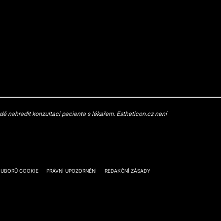
 nahradit konzultaci pacienta s lékařem. Estheticon.cz není
OUBORŮ COOKIE
PRÁVNÍ UPOZORNĚNÍ
REDAKČNÍ ZÁSADY