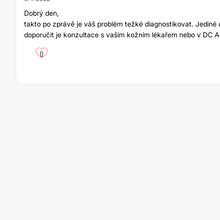
Dobrý den,
takto po zprávě je váš problém težké diagnostikovat. Jedi
doporučit je konzultace s vaším kožním lékařem nebo v DC A
0