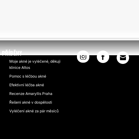
PŘÍBĚHY
Moje akné je vyléčené, děkuji
klinice Altos
Pomoc s léčbou akné
Efektivní léčba akné
Recenze Amaryllis Praha
Řešení akné v dospělosti
Vyléčení akné za pár měsíců