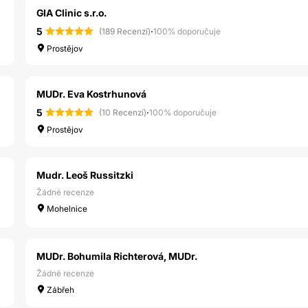
GIA Clinic s.r.o.
5
·
(189 Recenzí)
100% doporučuje
Prostějov
MUDr. Eva Kostrhunová
5
·
(10 Recenzí)
100% doporučuje
Prostějov
Mudr. Leoš Russitzki
Žádné recenze
Mohelnice
MUDr. Bohumila Richterová, MUDr.
Žádné recenze
Zábřeh