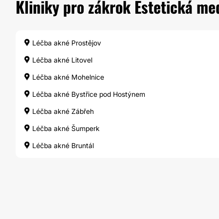
Kliniky pro zákrok Estetická me
Léčba akné Prostějov
Léčba akné Litovel
Léčba akné Mohelnice
Léčba akné Bystřice pod Hostýnem
Léčba akné Zábřeh
Léčba akné Šumperk
Léčba akné Bruntál