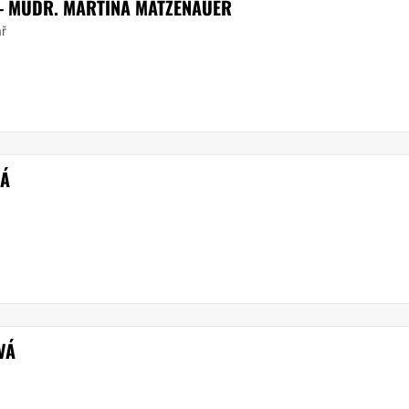
. - MUDR. MARTINA MATZENAUER
ař
VÁ
VÁ