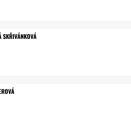
Á SKŘIVÁNKOVÁ
ŠEROVÁ