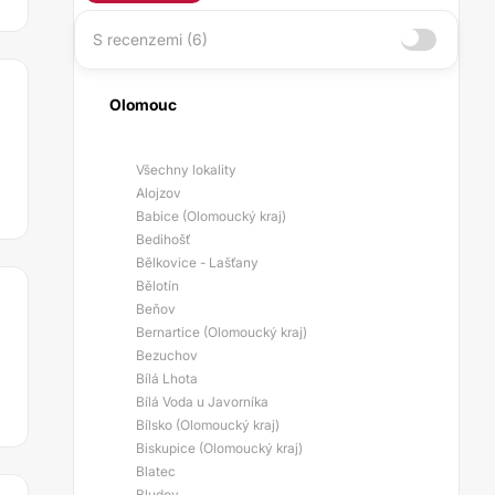
S recenzemi (6)
Olomouc
Všechny lokality
Alojzov
Babice (Olomoucký kraj)
Bedihošť
Bělkovice - Lašťany
Bělotín
Beňov
Bernartice (Olomoucký kraj)
Bezuchov
Bílá Lhota
Bílá Voda u Javorníka
Bílsko (Olomoucký kraj)
Biskupice (Olomoucký kraj)
Blatec
Bludov