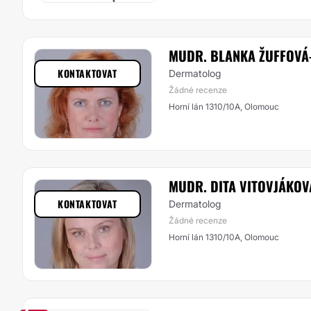
MUDR. BLANKA ŽUFFOVÁ
KONTAKTOVAT
Dermatolog
Žádné recenze
Horní lán 1310/10A, Olomouc
MUDR. DITA VITOVJÁKO
KONTAKTOVAT
Dermatolog
Žádné recenze
Horní lán 1310/10A, Olomouc