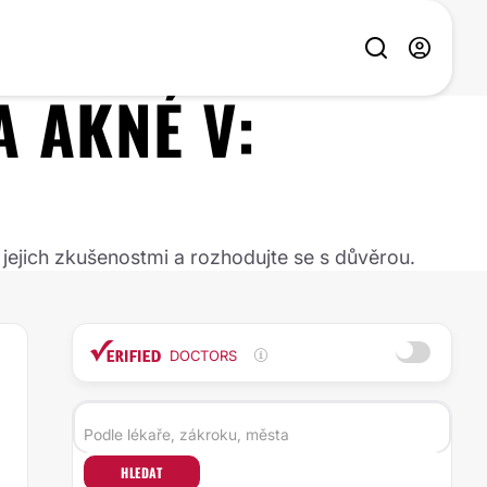
A AKNÉ
V:
 jejich zkušenostmi a rozhodujte se s důvěrou.
DOCTORS
HLEDAT