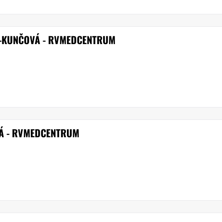
-KUNČOVÁ - RVMEDCENTRUM
VÁ - RVMEDCENTRUM