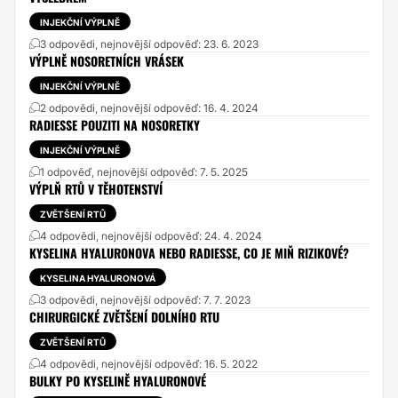
INJEKČNÍ VÝPLNĚ
3 odpovědi, nejnovější odpověď: 23. 6. 2023
VÝPLNĚ NOSORETNÍCH VRÁSEK
INJEKČNÍ VÝPLNĚ
2 odpovědi, nejnovější odpověď: 16. 4. 2024
RADIESSE POUZITI NA NOSORETKY
INJEKČNÍ VÝPLNĚ
1 odpověď, nejnovější odpověď: 7. 5. 2025
VÝPLŇ RTŮ V TĚHOTENSTVÍ
ZVĚTŠENÍ RTŮ
4 odpovědi, nejnovější odpověď: 24. 4. 2024
KYSELINA HYALURONOVA NEBO RADIESSE, CO JE MIŇ RIZIKOVÉ?
KYSELINA HYALURONOVÁ
3 odpovědi, nejnovější odpověď: 7. 7. 2023
CHIRURGICKÉ ZVĚTŠENÍ DOLNÍHO RTU
ZVĚTŠENÍ RTŮ
4 odpovědi, nejnovější odpověď: 16. 5. 2022
BULKY PO KYSELINĚ HYALURONOVÉ