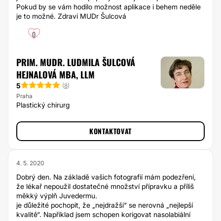
Pokud by se vám hodilo možnost aplikace i behem neděle
je to možné. Zdraví MUDr Šulcová
0
PRIM. MUDR. LUDMILA ŠULCOVÁ
HEJNALOVÁ MBA, LLM
5
(
8
)
Praha
Plastický chirurg
KONTAKTOVAT
4. 5. 2020
Dobrý den. Na základě vašich fotografií mám podezření,
že lékař nepoužil dostatečné množství přípravku a příliš
měkký výplň Juvedermu.
je důležité pochopit, že „nejdražší“ se nerovná „nejlepší
kvalitě“. Například jsem schopen korigovat nasolabiální