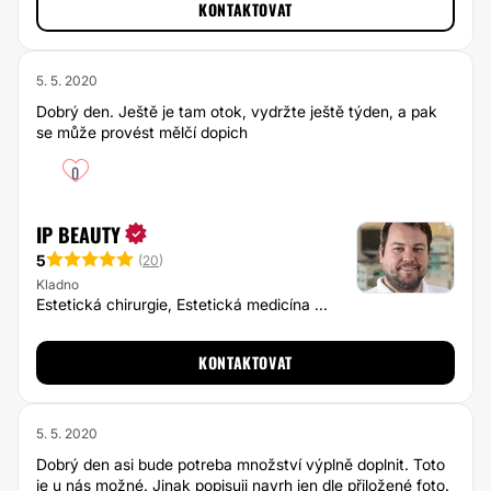
KONTAKTOVAT
5. 5. 2020
Dobrý den. Ještě je tam otok, vydržte ještě týden, a pak
se může provést mělčí dopich
0
IP BEAUTY
5
(
20
)
Kladno
Estetická chirurgie, Estetická medicína ...
KONTAKTOVAT
5. 5. 2020
Dobrý den asi bude potreba množství výplně doplnit. Toto
je u nás možné. Jinak popisuji navrh jen dle přiložené foto.