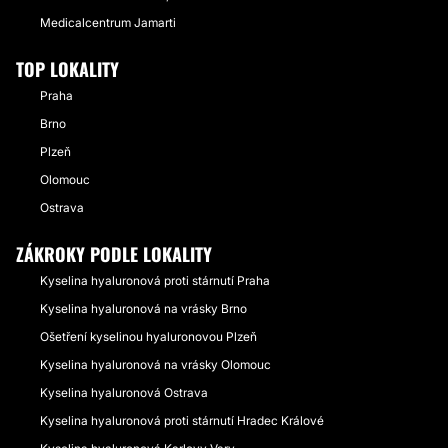
Medicalcentrum Jamarti
TOP LOKALITY
Praha
Brno
Plzeň
Olomouc
Ostrava
ZÁKROKY PODLE LOKALITY
Kyselina hyaluronová proti stárnutí Praha
Kyselina hyaluronová na vrásky Brno
Ošetření kyselinou hyaluronovou Plzeň
Kyselina hyaluronová na vrásky Olomouc
Kyselina hyaluronová Ostrava
Kyselina hyaluronová proti stárnutí Hradec Králové