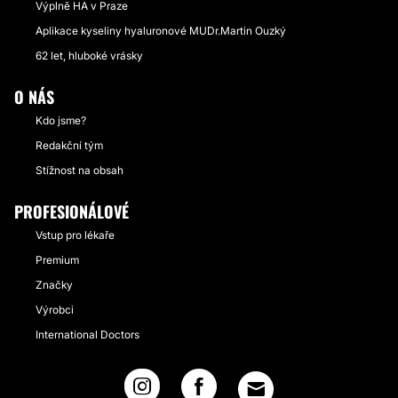
Výplně HA v Praze
Aplikace kyseliny hyaluronové MUDr.Martin Ouzký
62 let, hluboké vrásky
O NÁS
Kdo jsme?
Redakční tým
Stížnost na obsah
PROFESIONÁLOVÉ
Vstup pro lékaře
Premium
Značky
Výrobci
International Doctors