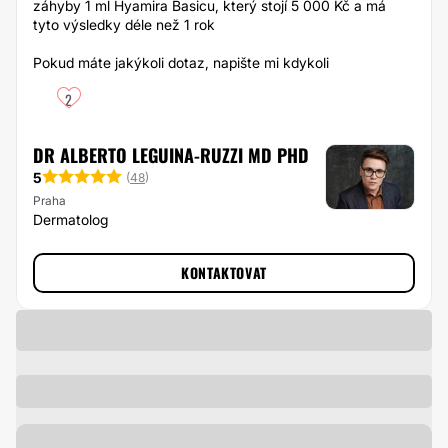
záhyby 1 ml Hyamira Basicu, který stojí 5 000 Kč a má
tyto výsledky déle než 1 rok
Pokud máte jakýkoli dotaz, napište mi kdykoli
2
DR ALBERTO LEGUINA-RUZZI MD PHD
5
(
48
)
Praha
Dermatolog
KONTAKTOVAT