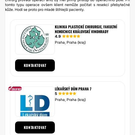
tomto typu operace ovšem klient nemůže počítat s resekcí přebytečné
kůže. Hodí se proto pro mladé štíhlejší pacienty.
KLINIKA PLASTICKÉ CHIRURGIE, FAKULTNÍ
NEMOCNICE KRÁLOVSKÉ VINOHRADY
4.9
Praha, Praha (kraj)
KONTAKTOVAT
LÉKAŘSKÝ DŮM PRAHA 7
5
Praha, Praha (kraj)
KONTAKTOVAT