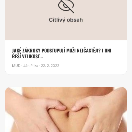
JAKÉ ZÁKROKY PODSTUPUJÍ MUŽI NEJČASTĚJI? I ONI
ŘEŠÍ VELIKOST...
MUDr. Ján Pilka · 22. 2. 2022