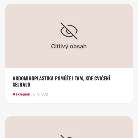
ABDOMINOPLASTIKA POMŮŽE I TAM, KDE CVIČENÍ
SELHALO
Asklepion
· 6. 9. 2021