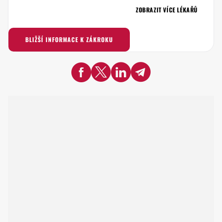
ZOBRAZIT VÍCE LÉKAŘŮ
BLIŽŠÍ INFORMACE K ZÁKROKU