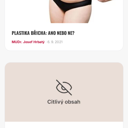
PLASTIKA BŘICHA: ANO NEBO NE?
MUDr. Josef Hrbatý
· 6. 9. 2021