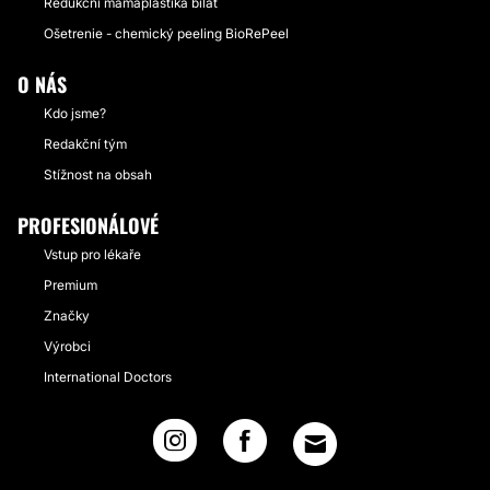
Redukční mamaplastika bilat
Ošetrenie - chemický peeling BioRePeel
O NÁS
Kdo jsme?
Redakční tým
Stížnost na obsah
PROFESIONÁLOVÉ
Vstup pro lékaře
Premium
Značky
Výrobci
International Doctors