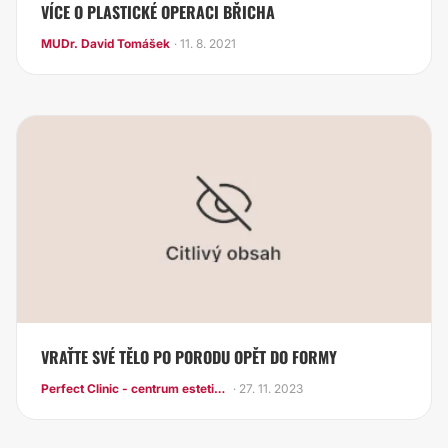
VÍCE O PLASTICKÉ OPERACI BŘICHA
MUDr. David Tomášek
· 11. 8. 2021
VRAŤTE SVÉ TĚLO PO PORODU OPĚT DO FORMY
Perfect Clinic - centrum estetické medicíny
· 27. 11. 2023