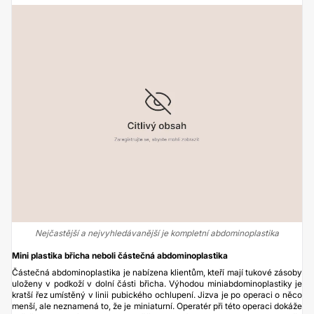
Nejčastější a nejvyhledávanější je kompletní abdominoplastika
Mini plastika břicha neboli částečná abdominoplastika
Částečná abdominoplastika je nabízena klientům, kteří mají tukové zásoby
uloženy v podkoží v dolní části břicha. Výhodou miniabdominoplastiky je
kratší řez umístěný v linii pubického ochlupení. Jizva je po operaci o něco
menší, ale neznamená to, že je miniaturní. Operatér při této operaci dokáže