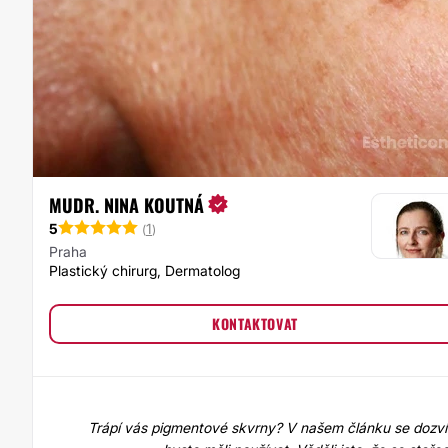
MUDR. NINA KOUTNÁ
5
1
(
)
Praha
Plastický chirurg, Dermatolog
KONTAKTOVAT
Trápí vás
pigmentové skvrny
? V našem článku se dozví