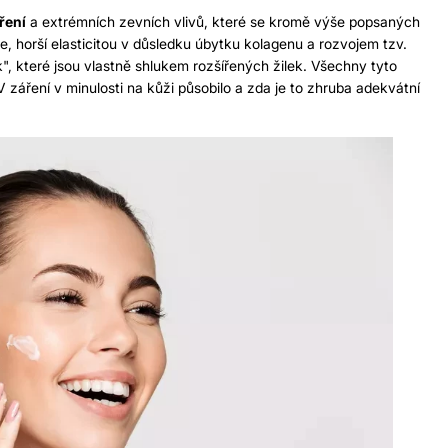
ření
a extrémních zevních vlivů, které se kromě výše popsaných
 horší elasticitou v důsledku úbytku kolagenu a rozvojem tzv.
, které jsou vlastně shlukem rozšířených žilek. Všechny tyto
 záření v minulosti na kůži působilo a zda je to zhruba adekvátní