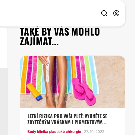
TAKÉ BY VÁS MOHLO
ZAJÍMAT...
LETNÍ RIZIKA PRO VAŠI PLEŤ: VYHNĚTE SE
ZBYTEČNÝM VRÁSKÁM I PIGMENTOVÝM
SKVRNÁM
Body klinika plastické chirurgie
· 27. 10. 2022