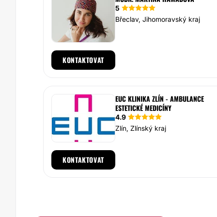
5
Břeclav, Jihomoravský kraj
KONTAKTOVAT
EUC KLINIKA ZLÍN - AMBULANCE
ESTETICKÉ MEDICÍNY
4.9
Zlín, Zlínský kraj
KONTAKTOVAT