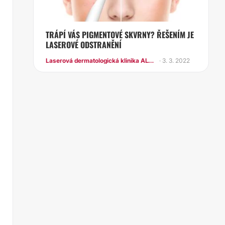
TRÁPÍ VÁS PIGMENTOVÉ SKVRNY? ŘEŠENÍM JE
LASEROVÉ ODSTRANĚNÍ
Laserová dermatologická klinika ALTOS
· 3. 3. 2022