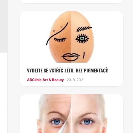
VYDEJTE SE VSTŘÍC LÉTU. BEZ PIGMENTACÍ!
ABClinic Art & Beauty
· 23. 8. 2021