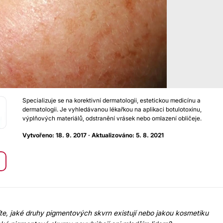
Specializuje se na korektivní dermatologii, estetickou medicínu a
dermatologii. Je vyhledávanou lékařkou na aplikaci botulotoxinu,
výplňových materiálů, odstranění vrásek nebo omlazení obličeje.
Vytvořeno: 18. 9. 2017 · Aktualizováno: 5. 8. 2021
te, jaké druhy pigmentových skvrn existují nebo jakou kosmetiku