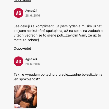
Agnes24
AG
28. 6. 2016
Jee dekuji za kompliment...ja jsem tyden a musim uznat
ze jsem neskutečně spokojena, až na spaní na zadech a
v těch vedrech se to šílene potí...zavidim Vam, ze uz to
mate za sebou:)
Odpovědět
Agnes24
AG
28. 6. 2016
Takhle vypadam po tydnu v pradle...zadne bolesti...jen a
jen spokojenost?