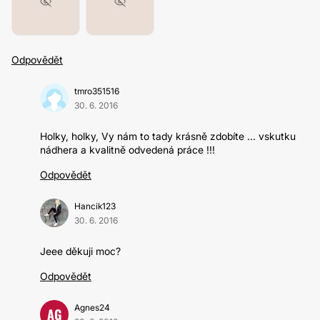
Odpovědět
tmro351516
30. 6. 2016
Holky, holky, Vy nám to tady krásně zdobíte ... vskutku
nádhera a kvalitně odvedená práce !!!
Odpovědět
Hancik123
30. 6. 2016
Jeee děkuji moc?
Odpovědět
Agnes24
AG