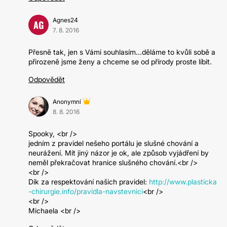
Agnes24
AG
7. 8. 2016
Přesně tak, jen s Vámi souhlasím...děláme to kvůli sobě a
přirozeně jsme ženy a chceme se od přírody proste líbit.
Odpovědět
Anonymní
8. 8. 2016
Spooky, <br />
jedním z pravidel nešeho portálu je slušné chování a
neurážení. Mít jiný názor je ok, ale způsob vyjádření by
neměl překračovat hranice slušného chování.<br />
<br />
Dík za respektování našich pravidel:
http://www.plasticka
-chirurgie.info/pravidla-navstevnici
<br />
<br />
Michaela <br />