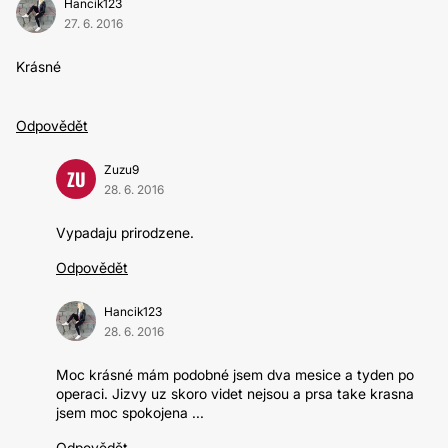
Hancik123
27. 6. 2016
Krásné
Odpovědět
Zuzu9
ZU
28. 6. 2016
Vypadaju prirodzene.
Odpovědět
Hancik123
28. 6. 2016
Moc krásné mám podobné jsem dva mesice a tyden po
operaci. Jizvy uz skoro videt nejsou a prsa take krasna
jsem moc spokojena ...
Odpovědět