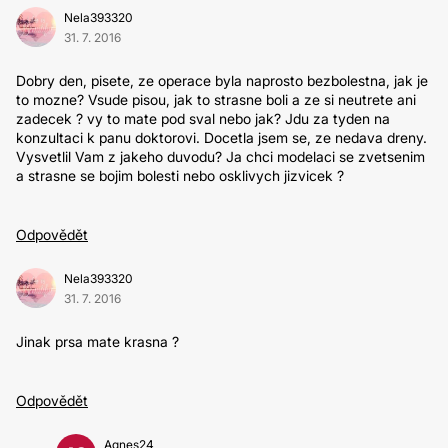
Nela393320
31. 7. 2016
Dobry den, pisete, ze operace byla naprosto bezbolestna, jak je
to mozne? Vsude pisou, jak to strasne boli a ze si neutrete ani
zadecek ? vy to mate pod sval nebo jak? Jdu za tyden na
konzultaci k panu doktorovi. Docetla jsem se, ze nedava dreny.
Vysvetlil Vam z jakeho duvodu? Ja chci modelaci se zvetsenim
a strasne se bojim bolesti nebo osklivych jizvicek ?
Odpovědět
Nela393320
31. 7. 2016
Jinak prsa mate krasna ?
Odpovědět
Agnes24