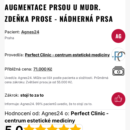
AUGMENTACE PRSOU U MUDR.
ZDEŇKA PROSE - NÁDHERNÁ PRSA
Pacient:
Agnes24
AG
Praha
Provedl/a:
Perfect Clinic - centrum estetické medicíny
Přibližná cena:
71.000 Kč
Uvedl/a: Agnes24. Může se lišit podle pacienta a složitosti. Průměrná
cena zákroku: Zvětšení prsou je od 55.000 Kč.
Zákrok:
stojí to za to
Informuje: Agnes24. 99% pacientů uvedlo, že to stojí za to.
Hodnocení od: Agnes24 o:
Perfect Clinic -
centrum estetické medicíny