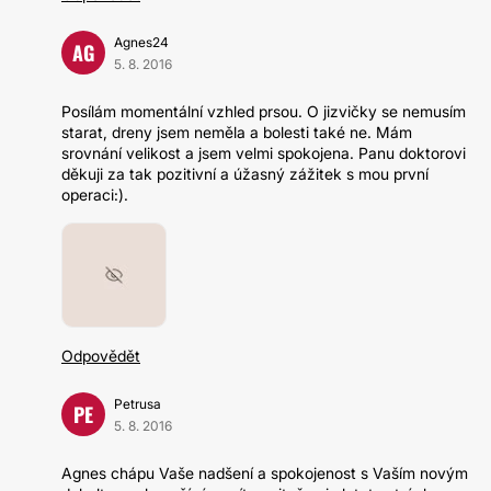
Agnes24
AG
5. 8. 2016
Posílám momentální vzhled prsou. O jizvičky se nemusím
starat, dreny jsem neměla a bolesti také ne. Mám
srovnání velikost a jsem velmi spokojena. Panu doktorovi
děkuji za tak pozitivní a úžasný zážitek s mou první
operaci:).
Odpovědět
Petrusa
PE
5. 8. 2016
Agnes chápu Vaše nadšení a spokojenost s Vaším novým