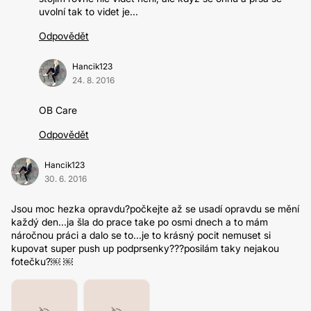
uvolní tak to videt je...
Odpovědět
Hancik123
24. 8. 2016
OB Care
Odpovědět
Hancik123
30. 6. 2016
Jsou moc hezka opravdu?počkejte až se usadí opravdu se mění
každý den...ja šla do prace take po osmi dnech a to mám
náročnou práci a dalo se to...je to krásný pocit nemuset si
kupovat super push up podprsenky???posilám taky nejakou
fotečku?￼ ￼