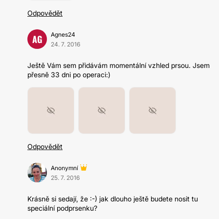
Odpovědět
Agnes24
AG
24. 7. 2016
Ještě Vám sem přidávám momentální vzhled prsou. Jsem
přesně 33 dni po operaci:)
Odpovědět
Anonymní
25. 7. 2016
Krásně si sedají, že :-) jak dlouho ještě budete nosit tu
speciální podprsenku?