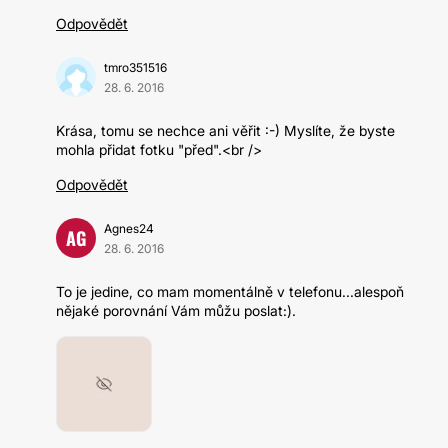
Odpovědět
tmro351516
28. 6. 2016
Krása, tomu se nechce ani věřit :-) Myslíte, že byste
mohla přidat fotku "před".<br />
Odpovědět
Agnes24
AG
28. 6. 2016
To je jedine, co mam momentálně v telefonu...alespoň
nějaké porovnání Vám můžu poslat:).