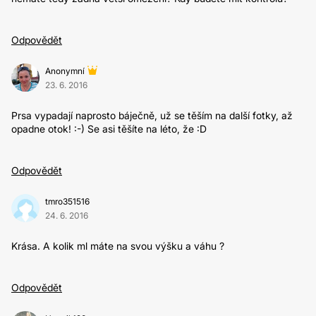
Odpovědět
Anonymní
23. 6. 2016
Prsa vypadají naprosto báječně, už se těším na další fotky, až
opadne otok! :-) Se asi těšíte na léto, že :D
Odpovědět
tmro351516
24. 6. 2016
Krása. A kolik ml máte na svou výšku a váhu ?
Odpovědět