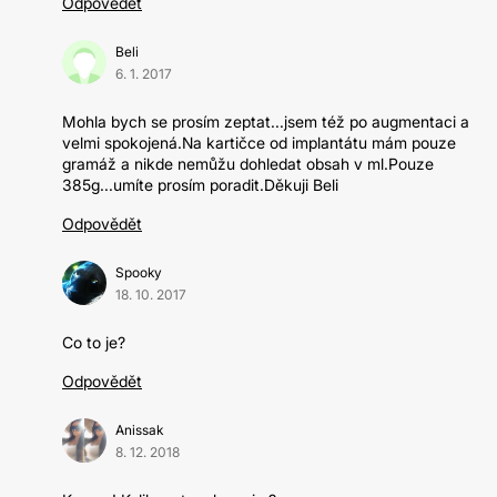
Odpovědět
Beli
6. 1. 2017
Mohla bych se prosím zeptat...jsem též po augmentaci a
velmi spokojená.Na kartičce od implantátu mám pouze
gramáž a nikde nemůžu dohledat obsah v ml.Pouze
385g...umíte prosím poradit.Děkuji Beli
Odpovědět
Spooky
18. 10. 2017
Co to je?
Odpovědět
Anissak
8. 12. 2018