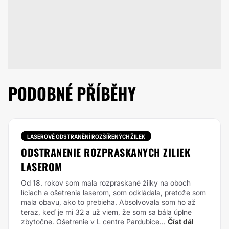
PODOBNÉ PŘÍBĚHY
LASEROVÉ ODSTRANĚNÍ ROZŠÍŘENÝCH ŽILEK
ODSTRANENIE ROZPRASKANYCH ZILIEK
LASEROM
Od 18. rokov som mala rozpraskané žilky na oboch
líciach a ošetrenia laserom, som odkládala, pretože som
mala obavu, ako to prebieha. Absolvovala som ho až
teraz, keď je mi 32 a už viem, že som sa bála úplne
zbytočne. Ošetrenie v L centre Pardubice...
Číst dál