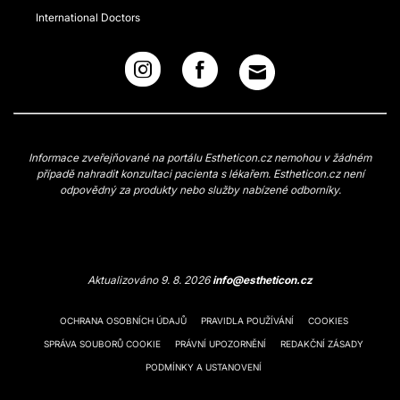
International Doctors
Informace zveřejňované na portálu Estheticon.cz nemohou v žádném
případě nahradit konzultaci pacienta s lékařem. Estheticon.cz není
odpovědný za produkty nebo služby nabízené odborníky.
Aktualizováno 9. 8. 2026
info@estheticon.cz
OCHRANA OSOBNÍCH ÚDAJŮ
PRAVIDLA POUŽÍVÁNÍ
COOKIES
SPRÁVA SOUBORŮ COOKIE
PRÁVNÍ UPOZORNĚNÍ
REDAKČNÍ ZÁSADY
PODMÍNKY A USTANOVENÍ