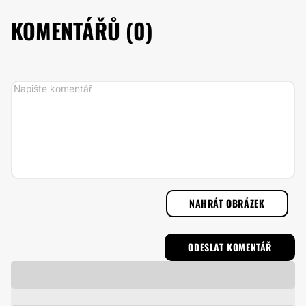
KOMENTÁŘŮ (
0
)
NAHRÁT OBRÁZEK