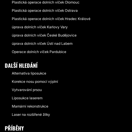
Plastická operace dolních víček Olomouc
Plastická operace dolních víček Ostrava
Plastická operace dolních víček Hradec Králové
úprava dolních víček Karlovy Vary
úprava dolních víček České Budějovice
úprava dolních víček Ústí nad Labem
Operace dolních víček Pardubice
DALŠÍ HLEDÁNÍ
Alternativa liposukce
Korekce nosu pomocí výplní
Vytvarování prsou
Liposukce laserem
Mamární rekonstrukce
Laser na rozšířené žilky
PŘÍBĚHY