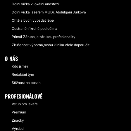
Dolní víčka v lokální anestezii
Dolní víčka laserem MUDr. Abdulgani Jurková
Chtěla bych vypadat lépe
Odstranění kruhů pod očima
Primář Záruba je zárukou profesionality
Zkušenost výborná,mohu kliniku vřele doporučit!
O NÁS
Kdo jsme?
Redakční tým
Stížnost na obsah
PROFESIONÁLOVÉ
Vstup pro lékaře
Premium
Značky
Výrobci