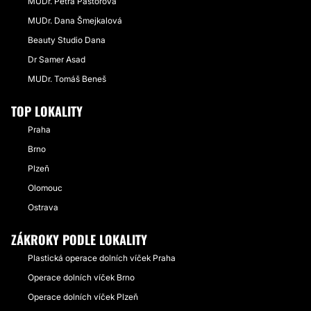
MUDr. Petra Pastorová
MUDr. Dana Šmejkalová
Beauty Studio Dana
Dr Samer Asad
MUDr. Tomáš Beneš
TOP LOKALITY
Praha
Brno
Plzeň
Olomouc
Ostrava
ZÁKROKY PODLE LOKALITY
Plastická operace dolních víček Praha
Operace dolních víček Brno
Operace dolních víček Plzeň