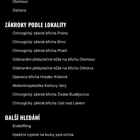
Olomouc
Ostrava
ZÁKROKY PODLE LOKALITY
Chirurgický zákrok břicha Praha
Chirurgický zákrok břicha Brno
Chirurgický zákrok břicha Plzeň
Odstranění přebytečné kůže na břichu Olomouc
Odstranění přebytečné kůže na břichu Ostrava
Operace břicha Hradec Králové
Abdominoplastika Karlovy Vary
Chirurgický zákrok břicha České Budějovice
Chirurgický zákrok břicha Ústí nad Labem
DALŠÍ HLEDÁNÍ
Endolifting
Injekční výplně na kruhy pod očima