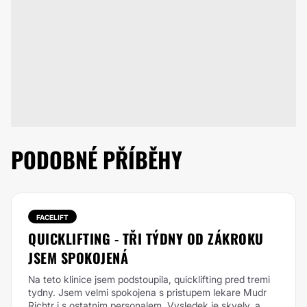
PODOBNÉ PŘÍBĚHY
FACELIFT
QUICKLIFTING - TŘI TÝDNY OD ZÁKROKU
JSEM SPOKOJENÁ
Na teto klinice jsem podstoupila, quicklifting pred tremi
tydny. Jsem velmi spokojena s pristupem lekare Mudr
Richtr i s ostatnim personalem. Vysledek je skvely, a