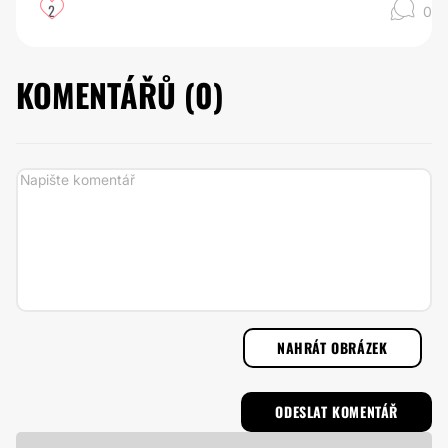
2
0
KOMENTÁŘŮ (
0
)
NAHRÁT OBRÁZEK