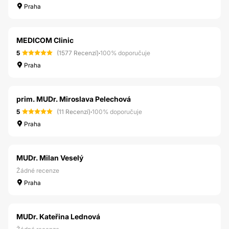
Praha
MEDICOM Clinic
5
(1577 Recenzí)
·
100% doporučuje
Praha
prim. MUDr. Miroslava Pelechová
5
(11 Recenzí)
·
100% doporučuje
Praha
MUDr. Milan Veselý
Žádné recenze
Praha
MUDr. Kateřina Lednová