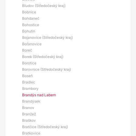
Bludov (Středočeský kraj)
Bobnice
Bohdaneč
Bohostice
Bohutín
Bojanovice (Středočeský kraj)
Bořanovice
Boreč
Borek (Středočeský kraj)
Borotice
Borovnice (Středočeský kraj)
Boseň
Bradlec
Brambory
Brandýs nad Labem
Brandýsek
Branov
Branžež
Braškov
Bratčice (Středočeský kraj)
Bratkovice