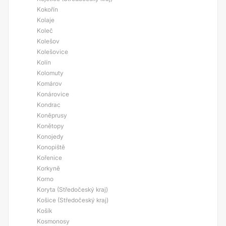
Kokořín
Kolaje
Koleč
Kolešov
Kolešovice
Kolín
Kolomuty
Komárov
Konárovice
Kondrac
Koněprusy
Konětopy
Konojedy
Konopiště
Kořenice
Korkyně
Korno
Koryta (Středočeský kraj)
Košice (Středočeský kraj)
Košík
Kosmonosy