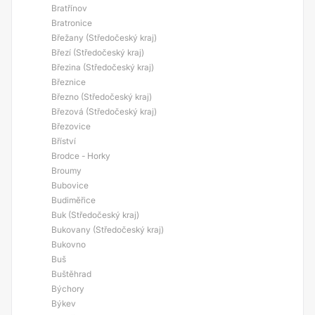
Bratřínov
Bratronice
Břežany (Středočeský kraj)
Březí (Středočeský kraj)
Březina (Středočeský kraj)
Březnice
Březno (Středočeský kraj)
Březová (Středočeský kraj)
Březovice
Bříství
Brodce - Horky
Broumy
Bubovice
Budiměřice
Buk (Středočeský kraj)
Bukovany (Středočeský kraj)
Bukovno
Buš
Buštěhrad
Býchory
Býkev