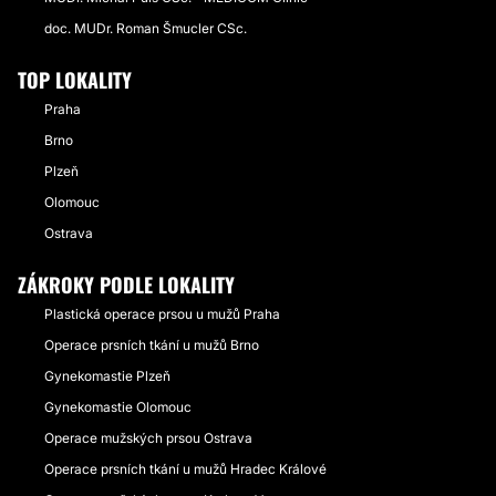
doc. MUDr. Roman Šmucler CSc.
TOP LOKALITY
Praha
Brno
Plzeň
Olomouc
Ostrava
ZÁKROKY PODLE LOKALITY
Plastická operace prsou u mužů Praha
Operace prsních tkání u mužů Brno
Gynekomastie Plzeň
Gynekomastie Olomouc
Operace mužských prsou Ostrava
Operace prsních tkání u mužů Hradec Králové