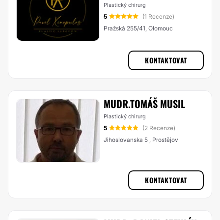
Plastický chirurg
5
(1 Recenze)
Pražská 255/41, Olomouc
KONTAKTOVAT
MUDR.TOMÁŠ MUSIL
Plastický chirurg
5
(2 Recenze)
Jihoslovanska 5 , Prostějov
KONTAKTOVAT