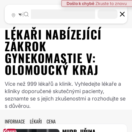
|
LÉKAŘI NABÍZEJÍCÍ
ZÁKROK
GYNEKOMASTIE
V:
OLOMOUCKÝ KRAJ
Více než 999 lékařů a klinik. Vyhledejte lékaře a
kliniky doporučené skutečnými pacienty,
seznamte se s jejich zkušenostmi a rozhodujte se
s důvěrou.
INFORMACE
LÉKAŘI
CENA
MUDR. JIŘINA