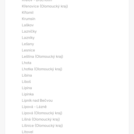
Křenovice (Olomoucký kraj)
Křtomil
Krumsín
Laškov
Lazníčky
Lazníky
Lešany
Lesnice
Leština (Olomoucký kraj)
Lhota
Lhotka (Olomoucký kraj)
Libina
Liboš
Lipina
Lipinka
Lipník nad Bečvou
Lipová - Lázně
Lipová (Olomoucký kraj)
Líšná (Olomoucký kraj)
Líšnice (Olomoucký kraj)
Litovel