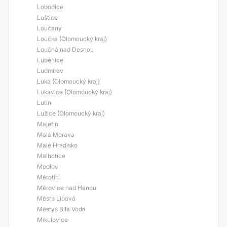
Lobodice
Loštice
Loučany
Loučka (Olomoucký kraj)
Loučná nad Desnou
Luběnice
Ludmírov
Luká (Olomoucký kraj)
Lukavice (Olomoucký kraj)
Lutín
Lužice (Olomoucký kraj)
Majetín
Malá Morava
Malé Hradisko
Malhotice
Medlov
Měrotín
Měrovice nad Hanou
Město Libavá
Městys Bílá Voda
Mikulovice