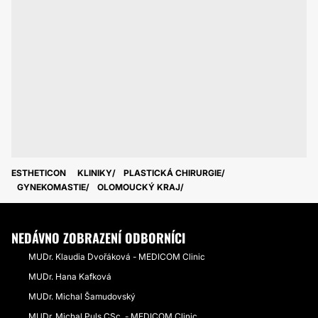
ESTHETICON
KLINIKY
PLASTICKÁ CHIRURGIE
GYNEKOMASTIE
OLOMOUCKÝ KRAJ
NEDÁVNO ZOBRAZENÍ ODBORNÍCI
MUDr. Klaudia Dvořáková - MEDICOM Clinic
MUDr. Hana Kafková
MUDr. Michal Šamudovský
MUDr. Michal Puls CSc. - MEDICOM Clinic