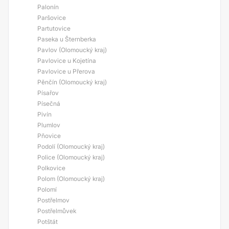
Palonín
Paršovice
Partutovice
Paseka u Šternberka
Pavlov (Olomoucký kraj)
Pavlovice u Kojetína
Pavlovice u Přerova
Pěnčín (Olomoucký kraj)
Písařov
Písečná
Pivín
Plumlov
Pňovice
Podolí (Olomoucký kraj)
Police (Olomoucký kraj)
Polkovice
Polom (Olomoucký kraj)
Polomí
Postřelmov
Postřelmůvek
Potštát