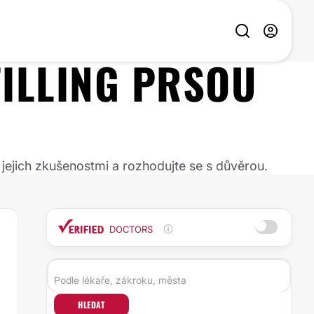
FILLING PRSOU
 jejich zkušenostmi a rozhodujte se s důvěrou.
DOCTORS
HLEDAT