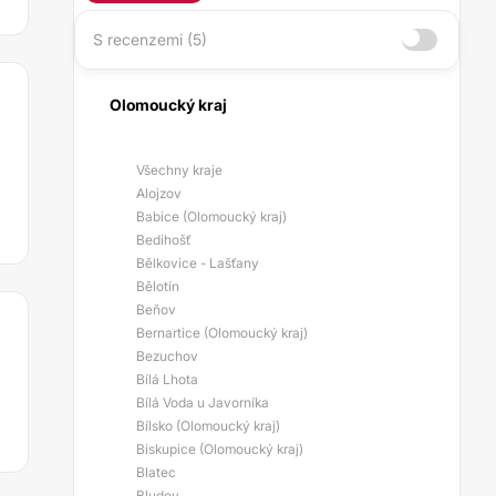
S recenzemi (5)
Olomoucký kraj
Všechny kraje
Alojzov
Babice (Olomoucký kraj)
Bedihošť
Bělkovice - Lašťany
Bělotín
Beňov
Bernartice (Olomoucký kraj)
Bezuchov
Bílá Lhota
Bílá Voda u Javorníka
Bílsko (Olomoucký kraj)
Biskupice (Olomoucký kraj)
Blatec
Bludov