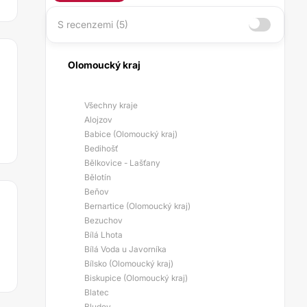
S recenzemi (5)
Olomoucký kraj
Všechny kraje
Alojzov
Babice (Olomoucký kraj)
Bedihošť
Bělkovice - Lašťany
Bělotín
Beňov
Bernartice (Olomoucký kraj)
Bezuchov
Bílá Lhota
Bílá Voda u Javorníka
Bílsko (Olomoucký kraj)
Biskupice (Olomoucký kraj)
Blatec
Bludov