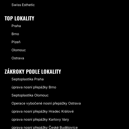
Swiss Esthetic
TOP LOKALITY
Praha
Brno
Plzeň
Olomouc
Ostrava
ZÁKROKY PODLE LOKALITY
Septoplastika Praha
úprava nosní přepážky Brno
Septoplastika Olomouc
Operace vybočené nosní přepážky Ostrava
úprava nosní přepážky Hradec Králové
úprava nosní přepážky Karlovy Vary
úprava nosní přepážky České Budějovice