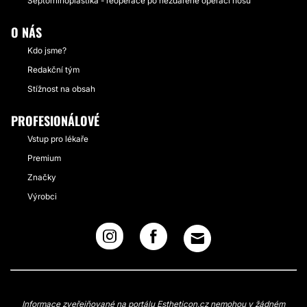
Septorhinoplastika - reoperace po nezdařené operaci nosu
O NÁS
Kdo jsme?
Redakční tým
Stížnost na obsah
PROFESIONÁLOVÉ
Vstup pro lékaře
Premium
Značky
Výrobci
Informace zveřejňované na portálu Estheticon.cz nemohou v žádném