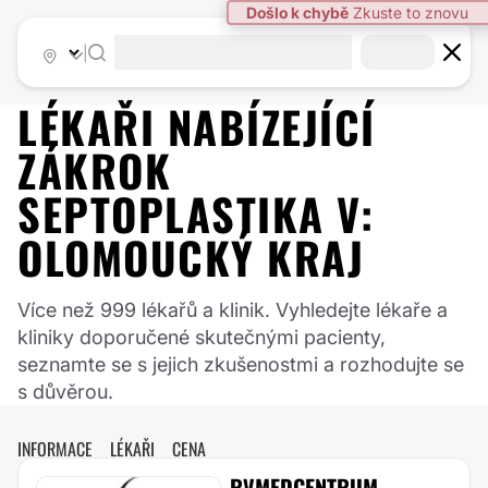
|
LÉKAŘI NABÍZEJÍCÍ
ZÁKROK
SEPTOPLASTIKA
V:
OLOMOUCKÝ KRAJ
Více než 999 lékařů a klinik. Vyhledejte lékaře a
kliniky doporučené skutečnými pacienty,
seznamte se s jejich zkušenostmi a rozhodujte se
s důvěrou.
INFORMACE
LÉKAŘI
CENA
RVMEDCENTRUM