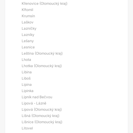
Křenovice (Olomoucký kraj)
Křtomil
Krumsín
Laškov
Lazníčky
Lazníky
Lešany
Lesnice
Leština (Olomoucký kraj)
Lhota
Lhotka (Olomoucký kraj)
Libina
Liboš
Lipina
Lipinka
Lipník nad Bečvou
Lipová - Lázně
Lipová (Olomoucký kraj)
Líšná (Olomoucký kraj)
Líšnice (Olomoucký kraj)
Litovel