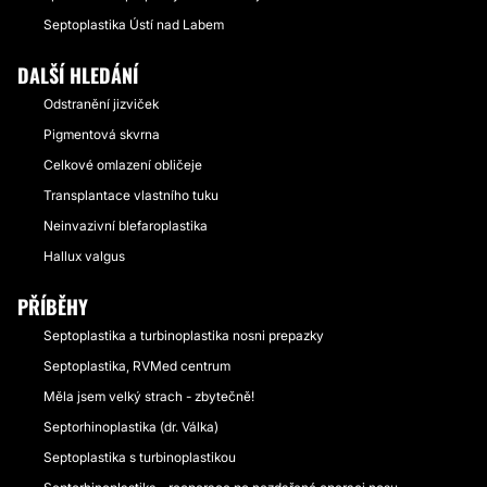
Septoplastika Ústí nad Labem
DALŠÍ HLEDÁNÍ
Odstranění jizviček
Pigmentová skvrna
Celkové omlazení obličeje
Transplantace vlastního tuku
Neinvazivní blefaroplastika
Hallux valgus
PŘÍBĚHY
Septoplastika a turbinoplastika nosni prepazky
Septoplastika, RVMed centrum
Měla jsem velký strach - zbytečně!
Septorhinoplastika (dr. Válka)
Septoplastika s turbinoplastikou