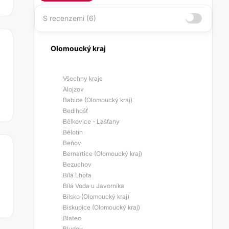
S recenzemi (6)
Olomoucký kraj
Všechny kraje
Alojzov
Babice (Olomoucký kraj)
Bedihošť
Bělkovice - Lašťany
Bělotín
Beňov
Bernartice (Olomoucký kraj)
Bezuchov
Bílá Lhota
Bílá Voda u Javorníka
Bílsko (Olomoucký kraj)
Biskupice (Olomoucký kraj)
Blatec
Bludov