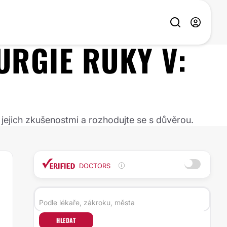
URGIE RUKY
V:
 jejich zkušenostmi a rozhodujte se s důvěrou.
DOCTORS
HLEDAT