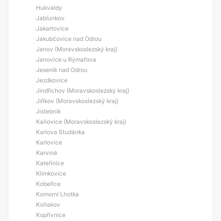
Hukvaldy
Jablunkov
Jakartovice
Jakubčovice nad Odrou
Janov (Moravskoslezský kraj)
Janovice u Rýmařova
Jeseník nad Odrou
Jezdkovice
Jindřichov (Moravskoslezský kraj)
Jiříkov (Moravskoslezský kraj)
Jistebník
Kaňovice (Moravskoslezský kraj)
Karlova Studánka
Karlovice
Karviná
Kateřinice
Klimkovice
Kobeřice
Komorní Lhotka
Koňakov
Kopřivnice