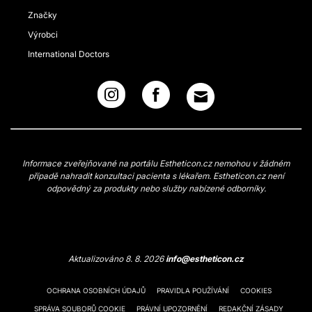
Značky
Výrobci
International Doctors
Informace zveřejňované na portálu Estheticon.cz nemohou v žádném
případě nahradit konzultaci pacienta s lékařem. Estheticon.cz není
odpovědný za produkty nebo služby nabízené odborníky.
Aktualizováno 8. 8. 2026
info@estheticon.cz
OCHRANA OSOBNÍCH ÚDAJŮ
PRAVIDLA POUŽÍVÁNÍ
COOKIES
SPRÁVA SOUBORŮ COOKIE
PRÁVNÍ UPOZORNĚNÍ
REDAKČNÍ ZÁSADY