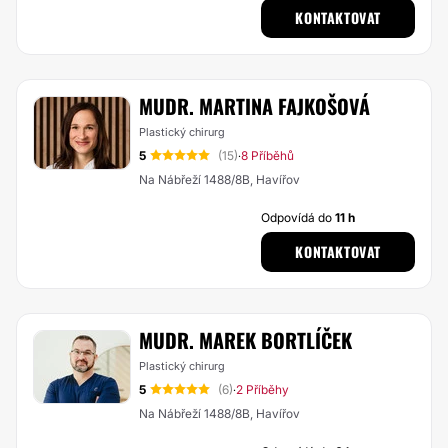
KONTAKTOVAT
MUDR. MARTINA FAJKOŠOVÁ
Plastický chirurg
5
(15)
8 Příběhů
·
Na Nábřeží 1488/8B, Havířov
Odpovídá do
11 h
KONTAKTOVAT
MUDR. MAREK BORTLÍČEK
Plastický chirurg
5
(6)
2 Příběhy
·
Na Nábřeží 1488/8B, Havířov