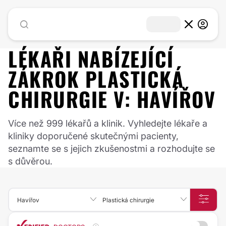
LÉKAŘI NABÍZEJÍCÍ
ZÁKROK
PLASTICKÁ
CHIRURGIE
V:
HAVÍŘOV
Více než 999 lékařů a klinik. Vyhledejte lékaře a
kliniky doporučené skutečnými pacienty,
seznamte se s jejich zkušenostmi a rozhodujte se
s důvěrou.
Havířov
Plastická chirurgie