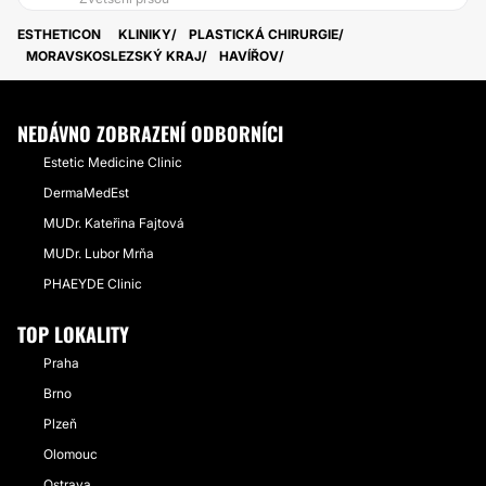
ESTHETICON
KLINIKY
PLASTICKÁ CHIRURGIE
MORAVSKOSLEZSKÝ KRAJ
HAVÍŘOV
NEDÁVNO ZOBRAZENÍ ODBORNÍCI
Estetic Medicine Clinic
DermaMedEst
MUDr. Kateřina Fajtová
MUDr. Lubor Mrňa
PHAEYDE Clinic
TOP LOKALITY
Praha
Brno
Plzeň
Olomouc
Ostrava