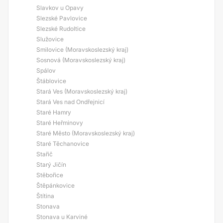
Slavkov u Opavy
Slezské Pavlovice
Slezské Rudoltice
Služovice
Smilovice (Moravskoslezský kraj)
Sosnová (Moravskoslezský kraj)
Spálov
Štáblovice
Stará Ves (Moravskoslezský kraj)
Stará Ves nad Ondřejnicí
Staré Hamry
Staré Heřminovy
Staré Město (Moravskoslezský kraj)
Staré Těchanovice
Stařič
Starý Jičín
Stěbořice
Štěpánkovice
Štítina
Stonava
Stonava u Karviné