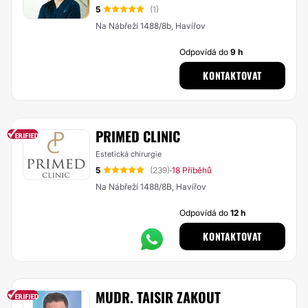
5
(1)
Na Nábřeží 1488/8b, Havířov
Odpovídá do
9 h
KONTAKTOVAT
PRIMED CLINIC
Estetická chirurgie
5
(239)
18 Příběhů
·
Na Nábřeží 1488/8B, Havířov
Odpovídá do
12 h
KONTAKTOVAT
MUDR. TAISIR ZAKOUT