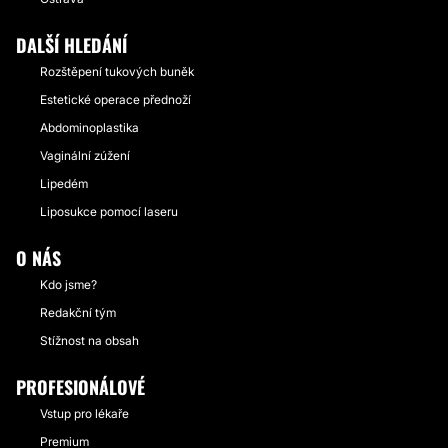
DALŠÍ HLEDÁNÍ
Rozštěpení tukových buněk
Estetické operace přednoží
Abdominoplastika
Vaginální zúžení
Lipedém
Liposukce pomocí laseru
O NÁS
Kdo jsme?
Redakční tým
Stížnost na obsah
PROFESIONÁLOVÉ
Vstup pro lékaře
Premium