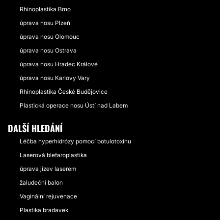
Rhinoplastika Brno
úprava nosu Plzeň
úprava nosu Olomouc
úprava nosu Ostrava
úprava nosu Hradec Králové
úprava nosu Karlovy Vary
Rhinoplastika České Budějovice
Plastická operace nosu Ústí nad Labem
DALŠÍ HLEDÁNÍ
Léčba hyperhidrózy pomocí botulotoxinu
Laserová blefaroplastika
úprava jizev laserem
žaludeční balon
Vaginální rejuvenace
Plastika bradavek