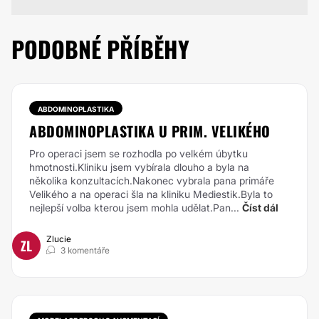
PODOBNÉ PŘÍBĚHY
ABDOMINOPLASTIKA
ABDOMINOPLASTIKA U PRIM. VELIKÉHO
Pro operaci jsem se rozhodla po velkém úbytku
hmotnosti.Kliniku jsem vybírala dlouho a byla na
několika konzultacích.Nakonec vybrala pana primáře
Velikého a na operaci šla na kliniku Mediestik.Byla to
nejlepší volba kterou jsem mohla udělat.Pan...
Číst dál
Zlucie
ZL
3 komentáře