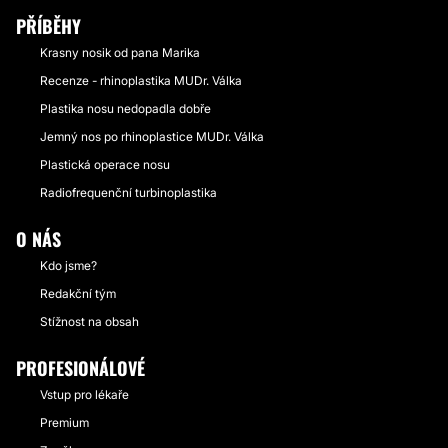
PŘÍBĚHY
Krasny nosik od pana Marika
Recenze - rhinoplastika MUDr. Válka
Plastika nosu nedopadla dobře
Jemný nos po rhinoplastice MUDr. Válka
Plastická operace nosu
Radiofrequenční turbinoplastika
O NÁS
Kdo jsme?
Redakční tým
Stížnost na obsah
PROFESIONÁLOVÉ
Vstup pro lékaře
Premium