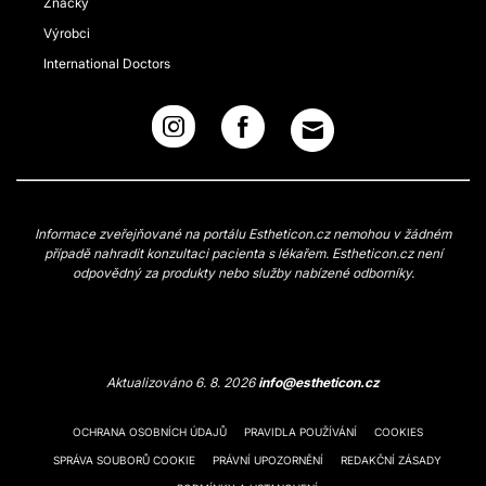
Značky
Výrobci
International Doctors
Informace zveřejňované na portálu Estheticon.cz nemohou v žádném
případě nahradit konzultaci pacienta s lékařem. Estheticon.cz není
odpovědný za produkty nebo služby nabízené odborníky.
Aktualizováno 6. 8. 2026
info@estheticon.cz
OCHRANA OSOBNÍCH ÚDAJŮ
PRAVIDLA POUŽÍVÁNÍ
COOKIES
SPRÁVA SOUBORŮ COOKIE
PRÁVNÍ UPOZORNĚNÍ
REDAKČNÍ ZÁSADY