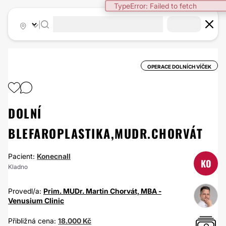
TypeError: Failed to fetch
|
OPERACE DOLNÍCH VÍČEK
DOLNÍ
BLEFAROPLASTIKA,MUDR.CHORVÁT
Pacient:
KonecnaIl
KO
Kladno
Provedl/a:
Prim. MUDr. Martin Chorvát, MBA -
Venusium Clinic
Přibližná cena:
18.000 Kč