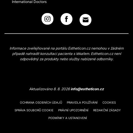
International Doctors
Informace zveřejňované na portálu Estheticon.cz nemohou v žádném
případě nahradit konzultaci pacienta s lékařem. Estheticon.cz není
odpovědný za produkty nebo služby nabízené odborníky.
Aktualizováno 8. 8. 2026
info@estheticon.cz
OCHRANA OSOBNÍCH ÚDAJŮ
PRAVIDLA POUŽÍVÁNÍ
COOKIES
SPRÁVA SOUBORŮ COOKIE
PRÁVNÍ UPOZORNĚNÍ
REDAKČNÍ ZÁSADY
PODMÍNKY A USTANOVENÍ