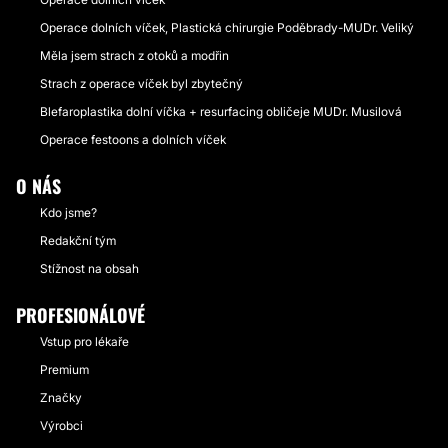
Operace dolních víček, Plastická chirurgie Poděbrady-MUDr. Veliký
Měla jsem strach z otoků a modřin
Strach z operace víček byl zbytečný
Blefaroplastika dolní víčka + resurfacing obličeje MUDr. Musilová
Operace festoons a dolních víček
O NÁS
Kdo jsme?
Redakční tým
Stížnost na obsah
PROFESIONÁLOVÉ
Vstup pro lékaře
Premium
Značky
Výrobci