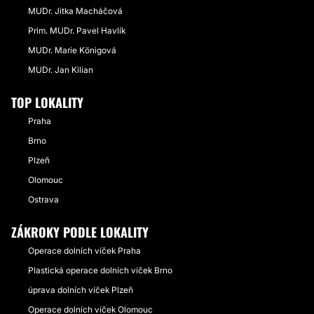
MUDr. Jitka Macháčová
Prim. MUDr. Pavel Havlík
MUDr. Marie Königová
MUDr. Jan Kilian
TOP LOKALITY
Praha
Brno
Plzeň
Olomouc
Ostrava
ZÁKROKY PODLE LOKALITY
Operace dolních víček Praha
Plastická operace dolních víček Brno
úprava dolních víček Plzeň
Operace dolních víček Olomouc