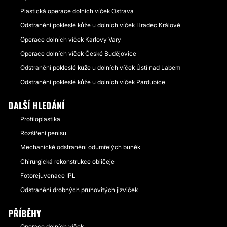
Plastická operace dolních víček Ostrava
Odstranění pokleslé kůže u dolních víček Hradec Králové
Operace dolních víček Karlovy Vary
Operace dolních víček České Budějovice
Odstranění pokleslé kůže u dolních víček Ústí nad Labem
Odstranění pokleslé kůže u dolních víček Pardubice
DALŠÍ HLEDÁNÍ
Profiloplastika
Rozšíření penisu
Mechanické odstranění odumřelých buněk
Chirurgická rekonstrukce obličeje
Fotorejuvenace IPL
Odstranění drobných pruhovitých jizviček
PŘÍBĚHY
Operace dolních víček