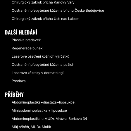
Chirurgický zákrok břicha Karlovy Vary
Odstranění přebytečné kůže na břichu České Budějovice
Chirurgický zákrok břicha Ústí nad Labem
DALŠÍ HLEDÁNÍ
Plastika bradavek
Regenerace buněk
Laserové ošetření kožních výrůstků
Odstranění přebytečné kůže na pažích
Laserové zákroky v dermatologii
Psoriáza
PŘÍBĚHY
Abdominoplastika+diastaza+liposukce .
Miniabdominoplastika + liposukce
Abdominoplastika u MUDr. Mrázka Berkova 34
Můj příběh, MUDr. Mařík