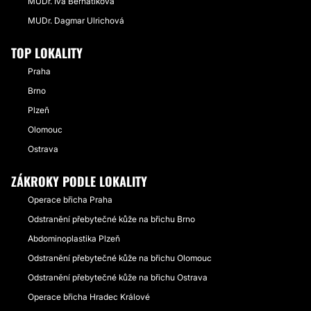
MUDr. Iva Bernatíková
MUDr. Dagmar Ulrichová
TOP LOKALITY
Praha
Brno
Plzeň
Olomouc
Ostrava
ZÁKROKY PODLE LOKALITY
Operace břicha Praha
Odstranění přebytečné kůže na břichu Brno
Abdominoplastika Plzeň
Odstranění přebytečné kůže na břichu Olomouc
Odstranění přebytečné kůže na břichu Ostrava
Operace břicha Hradec Králové