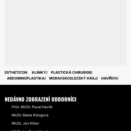
ESTHETICON
KLINIKY
PLASTICKÁ CHIRURGIE
ABDOMINOPLASTIKA
MORAVSKOSLEZSKÝ KRAJ
HAVÍŘOV
NEDÁVNO ZOBRAZENÍ ODBORNÍCI
Prim. MUDr. Pavel Havlík
MUDr. Marie Königová
MUDr. Jan Kilian