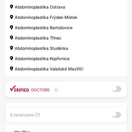
Abdominoplastika Ostrava
Abdominoplastika Frýdek-Místek
Abdominoplastika Bartošovice
Abdominoplastika Třinec
Abdominoplastika Studénka
Abdominoplastika Kopřivnice
Abdominoplastika Valašské Meziříčí
DOCTORS
S recenzemi (7)