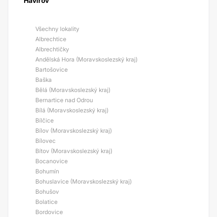
Havířov
Všechny lokality
Albrechtice
Albrechtičky
Andělská Hora (Moravskoslezský kraj)
Bartošovice
Baška
Bělá (Moravskoslezský kraj)
Bernartice nad Odrou
Bílá (Moravskoslezský kraj)
Bílčice
Bílov (Moravskoslezský kraj)
Bílovec
Bítov (Moravskoslezský kraj)
Bocanovice
Bohumín
Bohuslavice (Moravskoslezský kraj)
Bohušov
Bolatice
Bordovice