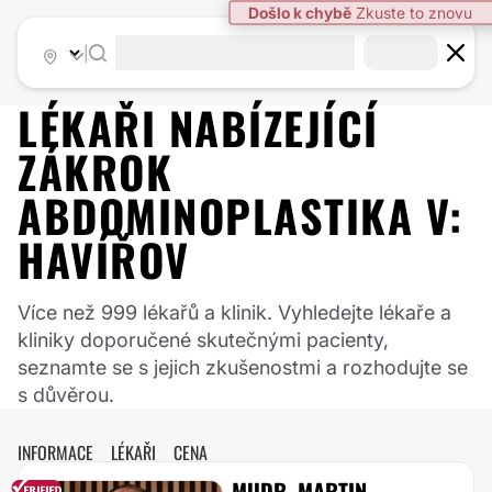
|
LÉKAŘI NABÍZEJÍCÍ
ZÁKROK
ABDOMINOPLASTIKA
V:
HAVÍŘOV
Více než 999 lékařů a klinik. Vyhledejte lékaře a
kliniky doporučené skutečnými pacienty,
seznamte se s jejich zkušenostmi a rozhodujte se
s důvěrou.
INFORMACE
LÉKAŘI
CENA
MUDR. MARTIN