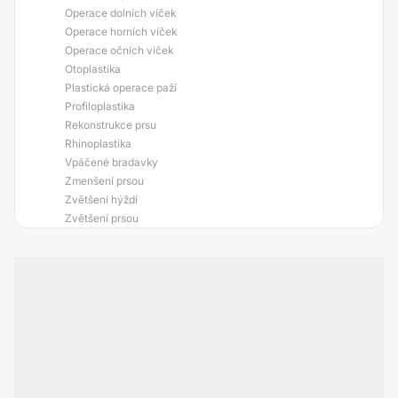
Operace dolních víček
Operace horních víček
Operace očních víček
Otoplastika
Plastická operace paží
Profiloplastika
Rekonstrukce prsu
Rhinoplastika
Vpáčené bradavky
Zmenšení prsou
Zvětšení hýždí
Zvětšení prsou