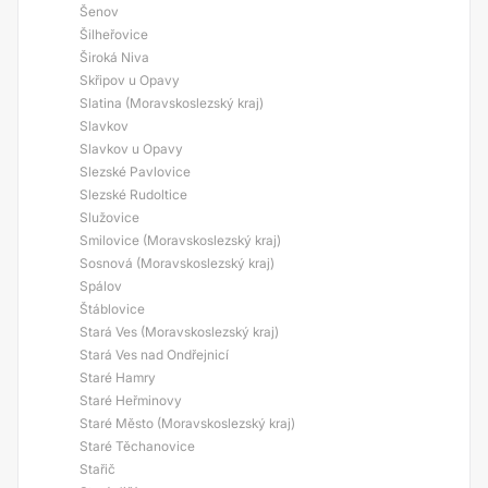
Šenov
Šilheřovice
Široká Niva
Skřipov u Opavy
Slatina (Moravskoslezský kraj)
Slavkov
Slavkov u Opavy
Slezské Pavlovice
Slezské Rudoltice
Služovice
Smilovice (Moravskoslezský kraj)
Sosnová (Moravskoslezský kraj)
Spálov
Štáblovice
Stará Ves (Moravskoslezský kraj)
Stará Ves nad Ondřejnicí
Staré Hamry
Staré Heřminovy
Staré Město (Moravskoslezský kraj)
Staré Těchanovice
Stařič