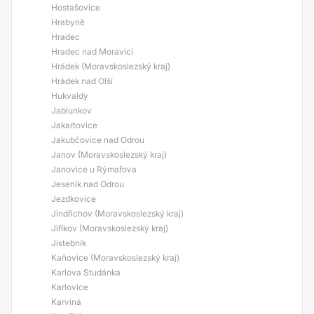
Hostašovice
Hrabyně
Hradec
Hradec nad Moravicí
Hrádek (Moravskoslezský kraj)
Hrádek nad Olší
Hukvaldy
Jablunkov
Jakartovice
Jakubčovice nad Odrou
Janov (Moravskoslezský kraj)
Janovice u Rýmařova
Jeseník nad Odrou
Jezdkovice
Jindřichov (Moravskoslezský kraj)
Jiříkov (Moravskoslezský kraj)
Jistebník
Kaňovice (Moravskoslezský kraj)
Karlova Studánka
Karlovice
Karviná