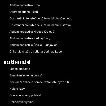
Abdominoplastika Brno
Operace břicha Plzeň
Odstranění přebytečné kůže na břichu Olomouc
Odstranění přebytečné kůže na břichu Ostrava
Abdominoplastika Hradec Králové
Abdominoplastika Karlovy Vary
Abdominoplastika České Budějovice
Chirurgický zákrok břicha Ústí nad Labem
DALŠÍ HLEDÁNÍ
Léčba bradavic
Zmenšení objemu poprsí
Zpevnění obličeje pomocí vstřebatelných nití
Hojení jizev
Operace změny pohlaví
Obličejové výplně