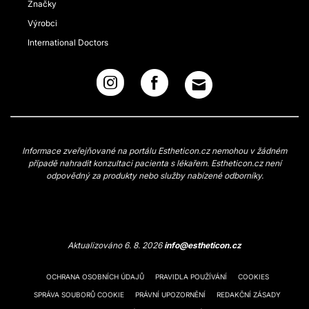
Značky
Výrobci
International Doctors
Informace zveřejňované na portálu Estheticon.cz nemohou v žádném
případě nahradit konzultaci pacienta s lékařem. Estheticon.cz není
odpovědný za produkty nebo služby nabízené odborníky.
Aktualizováno 6. 8. 2026
info@estheticon.cz
OCHRANA OSOBNÍCH ÚDAJŮ
PRAVIDLA POUŽÍVÁNÍ
COOKIES
SPRÁVA SOUBORŮ COOKIE
PRÁVNÍ UPOZORNĚNÍ
REDAKČNÍ ZÁSADY