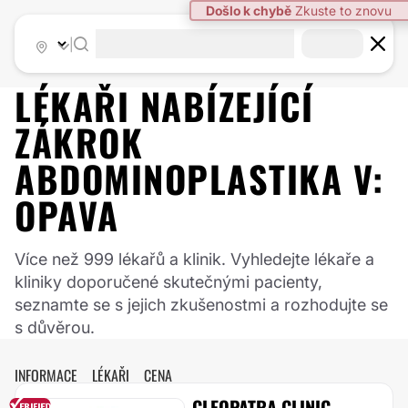
Došlo k chybě
Zkuste to znovu
|
LÉKAŘI NABÍZEJÍCÍ
ZÁKROK
ABDOMINOPLASTIKA
V:
OPAVA
Více než 999 lékařů a klinik. Vyhledejte lékaře a
kliniky doporučené skutečnými pacienty,
seznamte se s jejich zkušenostmi a rozhodujte se
s důvěrou.
INFORMACE
LÉKAŘI
CENA
CLEOPATRA CLINIC,