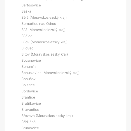
Bartošovice
Baška
Bělá (Moravskoslezský kraj)
Bernartice nad Odrou
Bílá (Moravskoslezský kraj)
Bílčice
Bílov (Moravskoslezský kraj)
Bílovec
Bítov (Moravskoslezský kraj)
Bocanovice
Bohumín
Bohuslavice (Moravskoslezský kraj)
Bohušov
Bolatice
Bordovice
Brantice
Bratříkovice
Bravantice
Březová (Moravskoslezský kraj)
Břidličná
Brumovice