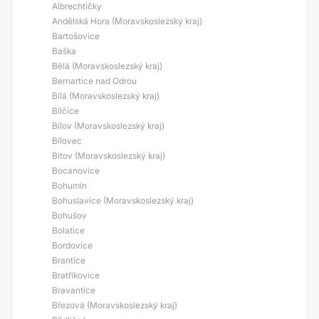
Albrechtičky
Andělská Hora (Moravskoslezský kraj)
Bartošovice
Baška
Bělá (Moravskoslezský kraj)
Bernartice nad Odrou
Bílá (Moravskoslezský kraj)
Bílčice
Bílov (Moravskoslezský kraj)
Bílovec
Bítov (Moravskoslezský kraj)
Bocanovice
Bohumín
Bohuslavice (Moravskoslezský kraj)
Bohušov
Bolatice
Bordovice
Brantice
Bratříkovice
Bravantice
Březová (Moravskoslezský kraj)