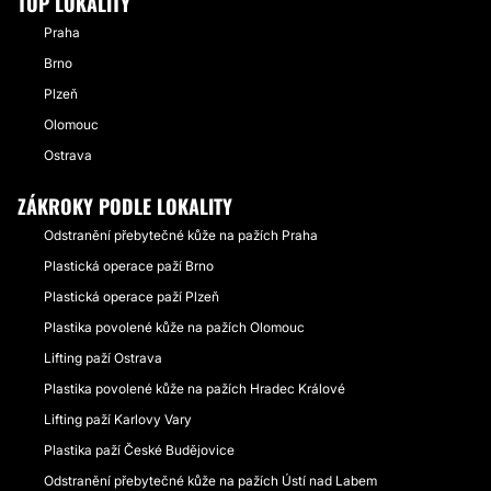
TOP LOKALITY
Praha
Brno
Plzeň
Olomouc
Ostrava
ZÁKROKY PODLE LOKALITY
Odstranění přebytečné kůže na pažích Praha
Plastická operace paží Brno
Plastická operace paží Plzeň
Plastika povolené kůže na pažích Olomouc
Lifting paží Ostrava
Plastika povolené kůže na pažích Hradec Králové
Lifting paží Karlovy Vary
Plastika paží České Budějovice
Odstranění přebytečné kůže na pažích Ústí nad Labem