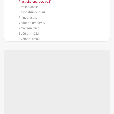
Plastická operace paží
Profiloplastika
Rekonstrukce prsu
Rhinoplastika
Vpáčené bradavky
Zmenšení prsou
Zvětšení hýždí
Zvětšení prsou