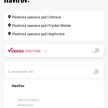
Plastická operace paží Ostrava
Plastická operace paží Frýdek-Místek
Plastická operace paží Kopřivnice
DOCTORS
S recenzemi (6)
Havířov
Všechny lokality
Albrechtice