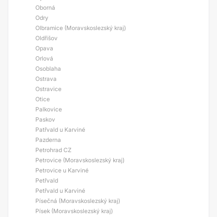
Oborná
Odry
Olbramice (Moravskoslezský kraj)
Oldřišov
Opava
Orlová
Osoblaha
Ostrava
Ostravice
Otice
Palkovice
Paskov
Patřvald u Karviné
Pazderna
Petrohrad CZ
Petrovice (Moravskoslezský kraj)
Petrovice u Karviné
Petřvald
Petřvald u Karviné
Písečná (Moravskoslezský kraj)
Písek (Moravskoslezský kraj)