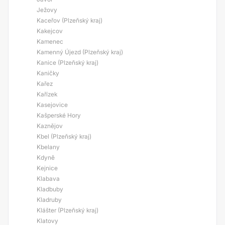
Ježovy
Kaceřov (Plzeňský kraj)
Kakejcov
Kamenec
Kamenný Újezd (Plzeňský kraj)
Kanice (Plzeňský kraj)
Kaničky
Kařez
Kařízek
Kasejovice
Kašperské Hory
Kaznějov
Kbel (Plzeňský kraj)
Kbelany
Kdyně
Kejnice
Klabava
Kladbuby
Kladruby
Klášter (Plzeňský kraj)
Klatovy