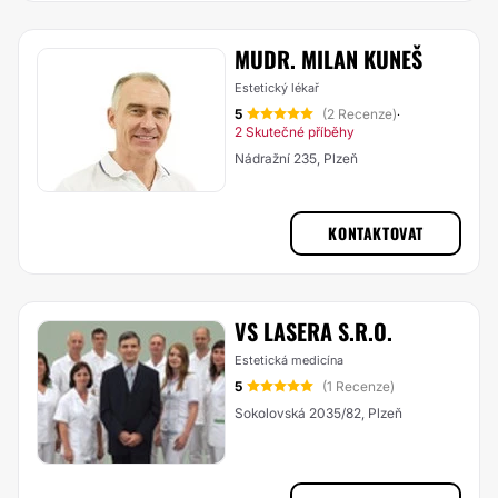
MUDR. MILAN KUNEŠ
Estetický lékař
5
(2 Recenze)
·
2 Skutečné příběhy
Nádražní 235, Plzeň
KONTAKTOVAT
VS LASERA S.R.O.
Estetická medicína
5
(1 Recenze)
Sokolovská 2035/82, Plzeň