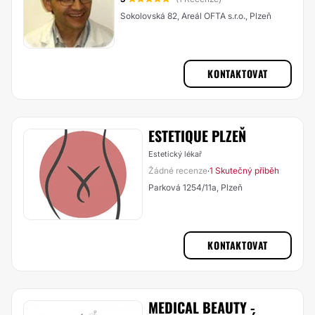
Sokolovská 82, Areál OFTA s.r.o., Plzeň
KONTAKTOVAT
ESTETIQUE PLZEŇ
Estetický lékař
Žádné recenze
1 Skutečný příběh
·
Parková 1254/11a, Plzeň
KONTAKTOVAT
MEDICAL BEAUTY -