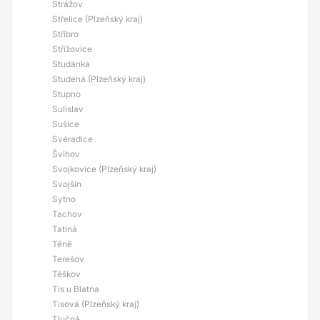
Strážov
Střelice (Plzeňský kraj)
Stříbro
Střížovice
Studánka
Studená (Plzeňský kraj)
Stupno
Sulislav
Sušice
Svéradice
Švihov
Svojkovice (Plzeňský kraj)
Svojšín
Sytno
Tachov
Tatiná
Těně
Terešov
Těškov
Tis u Blatna
Tisová (Plzeňský kraj)
Tlučná