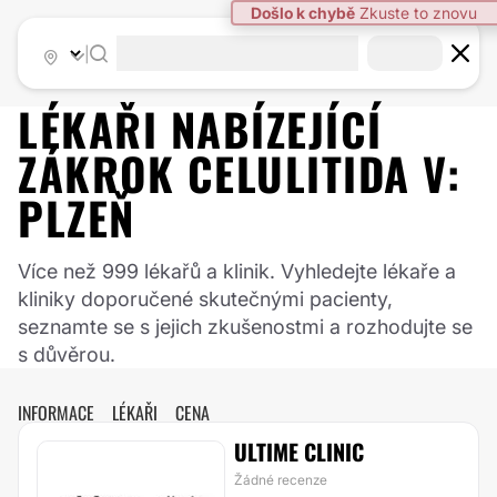
|
LÉKAŘI NABÍZEJÍCÍ
ZÁKROK
CELULITIDA
V:
PLZEŇ
Více než 999 lékařů a klinik. Vyhledejte lékaře a
kliniky doporučené skutečnými pacienty,
seznamte se s jejich zkušenostmi a rozhodujte se
s důvěrou.
INFORMACE
LÉKAŘI
CENA
ULTIME CLINIC
Žádné recenze