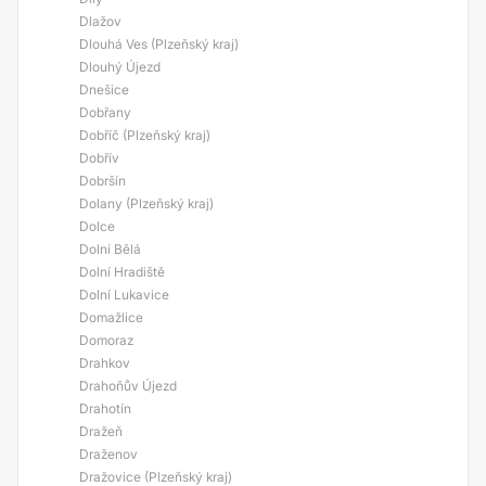
Dlažov
Dlouhá Ves (Plzeňský kraj)
Dlouhý Újezd
Dnešice
Dobřany
Dobříč (Plzeňský kraj)
Dobřív
Dobršín
Dolany (Plzeňský kraj)
Dolce
Dolní Bělá
Dolní Hradiště
Dolní Lukavice
Domažlice
Domoraz
Drahkov
Drahoňův Újezd
Drahotín
Dražeň
Draženov
Dražovice (Plzeňský kraj)