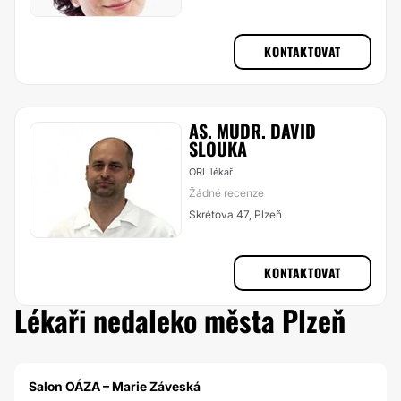
KONTAKTOVAT
AS. MUDR. DAVID
SLOUKA
ORL lékař
Žádné recenze
Skrétova 47, Plzeň
KONTAKTOVAT
Lékaři nedaleko města Plzeň
Salon OÁZA – Marie Záveská