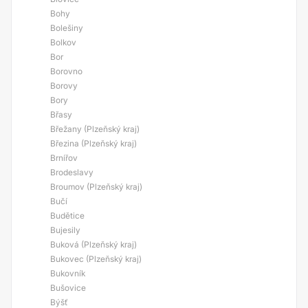
Bohy
Bolešiny
Bolkov
Bor
Borovno
Borovy
Bory
Břasy
Břežany (Plzeňský kraj)
Březina (Plzeňský kraj)
Brnířov
Brodeslavy
Broumov (Plzeňský kraj)
Bučí
Budětice
Bujesily
Buková (Plzeňský kraj)
Bukovec (Plzeňský kraj)
Bukovník
Bušovice
Býšť