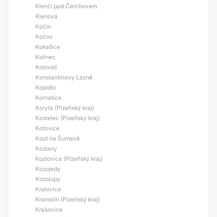
Klenčí pod Čerchovem
Klenová
Kočín
Kočov
Kokašice
Kolinec
Koloveč
Konstantinovy Lázně
Kopidlo
Kornatice
Koryta (Plzeňský kraj)
Kostelec (Plzeňský kraj)
Kotovice
Kout na Šumavě
Kozlany
Kozlovice (Plzeňský kraj)
Kozojedy
Kozolupy
Kralovice
Kramolín (Plzeňský kraj)
Krašovice