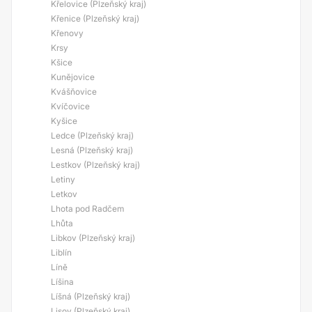
Křelovice (Plzeňský kraj)
Křenice (Plzeňský kraj)
Křenovy
Krsy
Kšice
Kunějovice
Kvášňovice
Kvíčovice
Kyšice
Ledce (Plzeňský kraj)
Lesná (Plzeňský kraj)
Lestkov (Plzeňský kraj)
Letiny
Letkov
Lhota pod Radčem
Lhůta
Libkov (Plzeňský kraj)
Liblín
Líně
Líšina
Líšná (Plzeňský kraj)
Lisov (Plzeňský kraj)