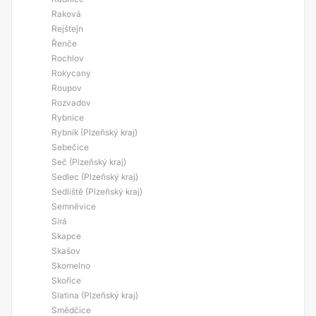
Raková
Rejštejn
Řenče
Rochlov
Rokycany
Roupov
Rozvadov
Rybnice
Rybník (Plzeňský kraj)
Sebečice
Seč (Plzeňský kraj)
Sedlec (Plzeňský kraj)
Sedliště (Plzeňský kraj)
Semněvice
Sirá
Skapce
Skašov
Skomelno
Skořice
Slatina (Plzeňský kraj)
Smědčice