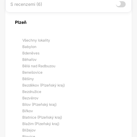
S recenzemi (6)
Plzeň
Všechny lokality
Babylon
Bdeněves
Běhařov
Bělá nad Radbuzou
Benešovice
Běšiny
Bezděkov (Plzeňský kraj)
Bezdružice
Bezvěrov
Bílov (Plzeňský kraj)
Biřkov
Blatnice (Plzeňský kraj)
Blažim (Plzeňský kraj)
Blížejov
Blovice