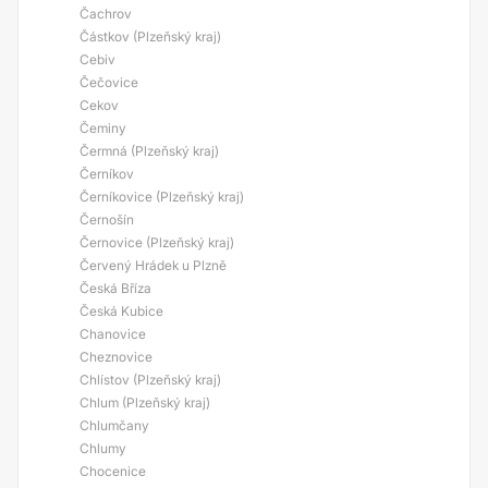
Čachrov
Částkov (Plzeňský kraj)
Cebiv
Čečovice
Cekov
Čeminy
Čermná (Plzeňský kraj)
Černíkov
Černíkovice (Plzeňský kraj)
Černošín
Černovice (Plzeňský kraj)
Červený Hrádek u Plzně
Česká Bříza
Česká Kubice
Chanovice
Cheznovice
Chlístov (Plzeňský kraj)
Chlum (Plzeňský kraj)
Chlumčany
Chlumy
Chocenice