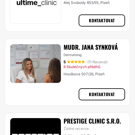
Alej Svobody 853/55, Plzeň
KONTAKTOVAT
MUDR. JANA SYNKOVÁ
Dermatolog
5
(11 Recenzí)
·
6 Skutečných příběhů
Houškova 507/26, Plzeň
KONTAKTOVAT
PRESTIGE CLINIC S.R.O.
Žádné recenze