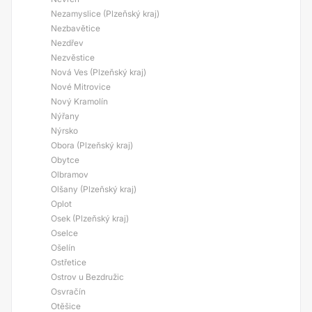
Nezamyslice (Plzeňský kraj)
Nezbavětice
Nezdřev
Nezvěstice
Nová Ves (Plzeňský kraj)
Nové Mitrovice
Nový Kramolín
Nýřany
Nýrsko
Obora (Plzeňský kraj)
Obytce
Olbramov
Olšany (Plzeňský kraj)
Oplot
Osek (Plzeňský kraj)
Oselce
Ošelín
Ostřetice
Ostrov u Bezdružic
Osvračín
Otěšice