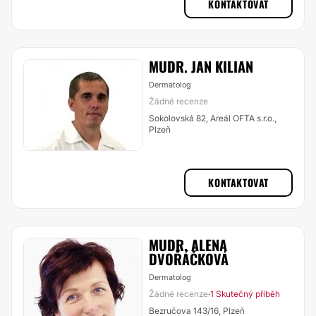
KONTAKTOVAT
MUDR. JAN KILIAN
Dermatolog
Žádné recenze
Sokolovská 82, Areál OFTA s.r.o.,
Plzeň
KONTAKTOVAT
MUDR. ALENA
DVOŘÁČKOVÁ
Dermatolog
Žádné recenze
1 Skutečný příběh
·
Bezručova 143/16, Plzeň