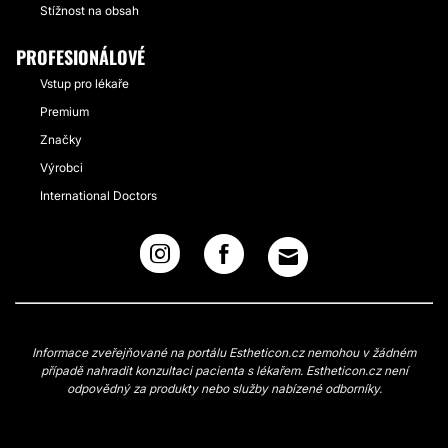
Stížnost na obsah
PROFESIONÁLOVÉ
Vstup pro lékaře
Premium
Značky
Výrobci
International Doctors
Informace zveřejňované na portálu Estheticon.cz nemohou v žádném
případě nahradit konzultaci pacienta s lékařem. Estheticon.cz není
odpovědný za produkty nebo služby nabízené odborníky.