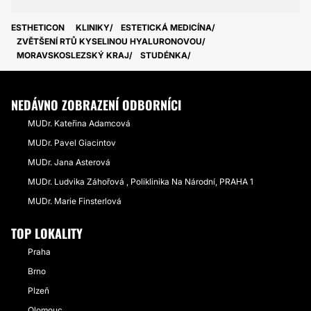
ESTHETICON
KLINIKY
ESTETICKÁ MEDICÍNA
ZVĚTŠENÍ RTŮ KYSELINOU HYALURONOVOU
MORAVSKOSLEZSKÝ KRAJ
STUDÉNKA
NEDÁVNO ZOBRAZENÍ ODBORNÍCI
MUDr. Kateřina Adamcová
MUDr. Pavel Giacintov
MUDr. Jana Asterová
MUDr. Ludvika Záhořová , Poliklinika Na Národní, PRAHA 1
MUDr. Marie Finsterlová
TOP LOKALITY
Praha
Brno
Plzeň
Olomouc