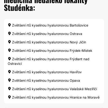
Studénka:
Zvětšení rtů kyselinou hyaluronovou Bartošovice
Zvětšení rtů kyselinou hyaluronovou Ostrava
Zvětšení rtů kyselinou hyaluronovou Nový Jičín
Zvětšení rtů kyselinou hyaluronovou Frýdek-Místek
Zvětšení rtů kyselinou hyaluronovou Frýdlant nad
Ostravicí
Zvětšení rtů kyselinou hyaluronovou Havířov
Zvětšení rtů kyselinou hyaluronovou Opava
Zvětšení rtů kyselinou hyaluronovou Valašské Meziříčí
Zvětšení rtů kyselinou hyaluronovou Hranice na Moravě