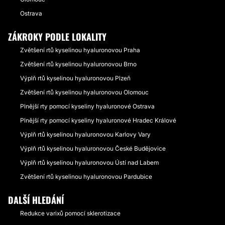
Ostrava
ZÁKROKY PODLE LOKALITY
Zvětšení rtů kyselinou hyaluronovou Praha
Zvětšení rtů kyselinou hyaluronovou Brno
Výplň rtů kyselinou hyaluronovou Plzeň
Zvětšení rtů kyselinou hyaluronovou Olomouc
Plnější rty pomocí kyseliny hyaluronové Ostrava
Plnější rty pomocí kyseliny hyaluronové Hradec Králové
Výplň rtů kyselinou hyaluronovou Karlovy Vary
Výplň rtů kyselinou hyaluronovou České Budějovice
Výplň rtů kyselinou hyaluronovou Ústí nad Labem
Zvětšení rtů kyselinou hyaluronovou Pardubice
DALŠÍ HLEDÁNÍ
Redukce varixů pomocí sklerotizace